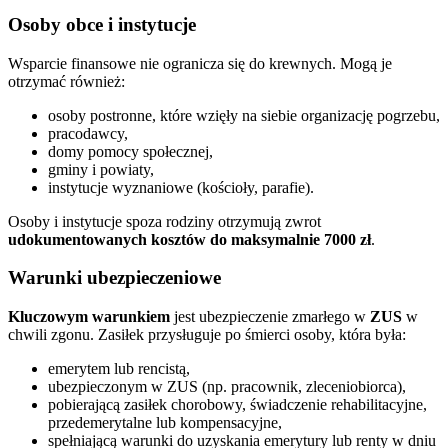
Osoby obce i instytucje
Wsparcie finansowe nie ogranicza się do krewnych. Mogą je
otrzymać również:
osoby postronne, które wzięły na siebie organizację pogrzebu,
pracodawcy,
domy pomocy społecznej,
gminy i powiaty,
instytucje wyznaniowe (kościoły, parafie).
Osoby i instytucje spoza rodziny otrzymują zwrot
udokumentowanych kosztów do maksymalnie 7000 zł
.
Warunki ubezpieczeniowe
Kluczowym warunkiem
jest ubezpieczenie zmarłego w
ZUS
w
chwili zgonu. Zasiłek przysługuje po śmierci osoby, która była:
emerytem lub rencistą,
ubezpieczonym w ZUS (np. pracownik, zleceniobiorca),
pobierającą zasiłek chorobowy, świadczenie rehabilitacyjne,
przedemerytalne lub kompensacyjne,
spełniającą warunki do uzyskania emerytury lub renty w dniu