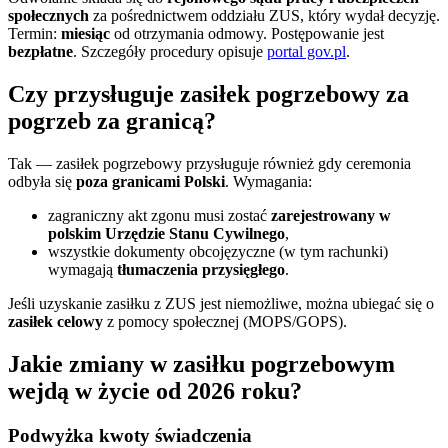
społecznych
za pośrednictwem oddziału ZUS, który wydał decyzję.
Termin:
miesiąc
od otrzymania odmowy. Postępowanie jest
bezpłatne
. Szczegóły procedury opisuje
portal gov.pl
.
Czy przysługuje zasiłek pogrzebowy za
pogrzeb za granicą?
Tak — zasiłek pogrzebowy przysługuje również gdy ceremonia
odbyła się
poza granicami Polski
. Wymagania:
zagraniczny akt zgonu musi zostać
zarejestrowany w
polskim Urzędzie Stanu Cywilnego
,
wszystkie dokumenty obcojęzyczne (w tym rachunki)
wymagają
tłumaczenia przysięgłego
.
Jeśli uzyskanie zasiłku z ZUS jest niemożliwe, można ubiegać się o
zasiłek celowy
z pomocy społecznej (MOPS/GOPS).
Jakie zmiany w zasiłku pogrzebowym
wejdą w życie od 2026 roku?
Podwyżka kwoty świadczenia