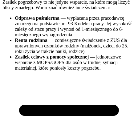
Zasiłek pogrzebowy to nie jedyne wsparcie, na które mogą liczyć
bliscy zmarłego. Warto znać również inne świadczenia:
Odprawa pośmiertna
— wypłacana przez pracodawcę
zmarłego na podstawie art. 93 Kodeksu pracy. Jej wysokość
zależy od stażu pracy i wynosi od 1-miesięcznego do 6-
miesięcznego wynagrodzenia.
Renta rodzinna
— comiesięczne świadczenie z ZUS dla
uprawnionych członków rodziny (małżonek, dzieci do 25.
roku życia w trakcie nauki, rodzice).
Zasiłek celowy z pomocy społecznej
— jednorazowe
wsparcie z MOPS/GOPS dla osób w trudnej sytuacji
materialnej, które poniosły koszty pogrzebu.