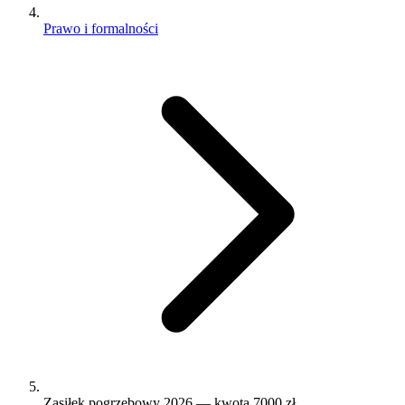
Prawo i formalności
Zasiłek pogrzebowy 2026 — kwota 7000 zł