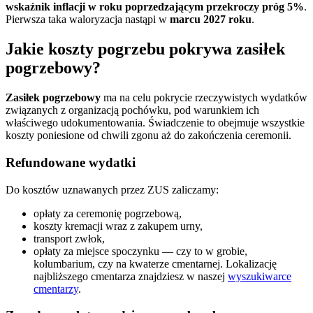
wskaźnik inflacji w roku poprzedzającym przekroczy próg 5%
.
Pierwsza taka waloryzacja nastąpi w
marcu 2027 roku
.
Jakie koszty pogrzebu pokrywa zasiłek
pogrzebowy?
Zasiłek pogrzebowy
ma na celu pokrycie rzeczywistych wydatków
związanych z organizacją pochówku, pod warunkiem ich
właściwego udokumentowania. Świadczenie to obejmuje wszystkie
koszty poniesione od chwili zgonu aż do zakończenia ceremonii.
Refundowane wydatki
Do kosztów uznawanych przez ZUS zaliczamy:
opłaty za ceremonię pogrzebową,
koszty kremacji wraz z zakupem urny,
transport zwłok,
opłaty za miejsce spoczynku — czy to w grobie,
kolumbarium, czy na kwaterze cmentarnej. Lokalizację
najbliższego cmentarza znajdziesz w naszej
wyszukiwarce
cmentarzy
.