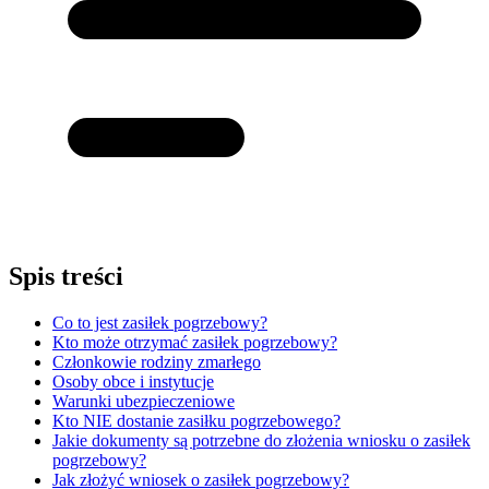
Spis treści
Co to jest zasiłek pogrzebowy?
Kto może otrzymać zasiłek pogrzebowy?
Członkowie rodziny zmarłego
Osoby obce i instytucje
Warunki ubezpieczeniowe
Kto NIE dostanie zasiłku pogrzebowego?
Jakie dokumenty są potrzebne do złożenia wniosku o zasiłek
pogrzebowy?
Jak złożyć wniosek o zasiłek pogrzebowy?