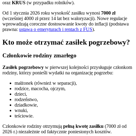
oraz
KRUS
(w przypadku rolników).
Od 1 stycznia 2026 roku wysokość zasiłku wynosi
7000 zł
(wcześniej 4000 zł przez 14 lat bez waloryzacji). Nowe regulacje
wprowadzają coroczne dostosowanie kwoty do inflacji (podstawa
prawna:
ustawa o emeryturach i rentach z FUS
).
Kto może otrzymać zasiłek pogrzebowy?
Członkowie rodziny zmarłego
Zasiłek pogrzebowy
w pierwszej kolejności przysługuje członkom
rodziny, którzy ponieśli wydatki na organizację pogrzebu:
małżonek (również w separacji),
rodzice, macocha, ojczym,
dzieci,
rodzeństwo,
dziadkowie,
wnuki,
teściowie.
Członkowie rodziny otrzymują
pełną kwotę zasiłku
(7000 zł od
2026 r.) niezależnie od faktycznie poniesionych kosztów.