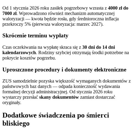
Od 1 stycznia 2026 roku zasiłek pogrzebowy wzrasta z
4000 zł do
7000 zł
. Wprowadzono również mechanizm automatycznej
waloryzacji — kwota będzie rosła, gdy średnioroczna inflacja
przekroczy 5% (pierwsza waloryzacja: marzec 2027).
Skrócenie terminu wypłaty
Czas oczekiwania na wypłatę skraca się z
30 dni do 14 dni
kalendarzowych
. Rodziny szybciej otrzymają środki potrzebne na
pokrycie kosztów pogrzebu.
Uproszczone procedury i dokumenty elektroniczne
ZUS samodzielnie pozyska większość wymaganych dokumentów z
państwowych baz danych — odpada konieczność wydawania
formalnej decyzji administracyjnej. Od stycznia 2026 roku
wystarczy przesłać
skany dokumentów
zamiast dostarczać
oryginały.
Dodatkowe świadczenia po śmierci
bliskiego