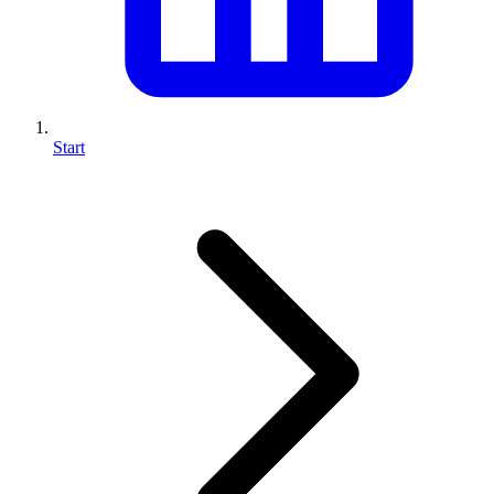
Start