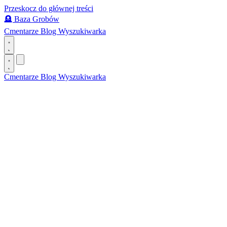
Przeskocz do głównej treści
🪦
Baza Grobów
Cmentarze
Blog
Wyszukiwarka
Cmentarze
Blog
Wyszukiwarka