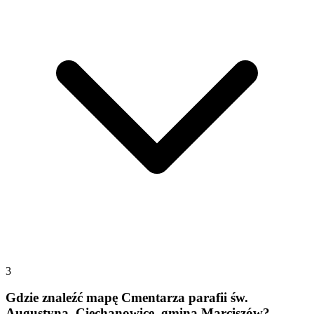
3
Gdzie znaleźć mapę Cmentarza parafii św.
Augustyna, Ciechanowice, gmina Marciszów?