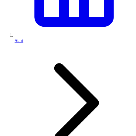
Start