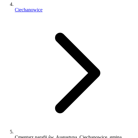
Ciechanowice
Cmentarz parafii św. Augustyna, Ciechanowice, gmina