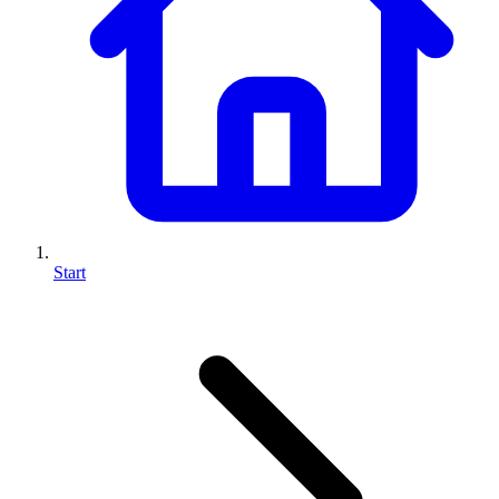
Start