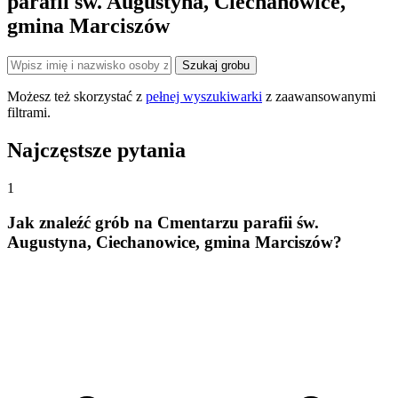
parafii św. Augustyna, Ciechanowice,
gmina Marciszów
Szukaj grobu
Możesz też skorzystać z
pełnej wyszukiwarki
z zaawansowanymi
filtrami.
Najczęstsze pytania
1
Jak znaleźć grób na Cmentarzu parafii św.
Augustyna, Ciechanowice, gmina Marciszów?