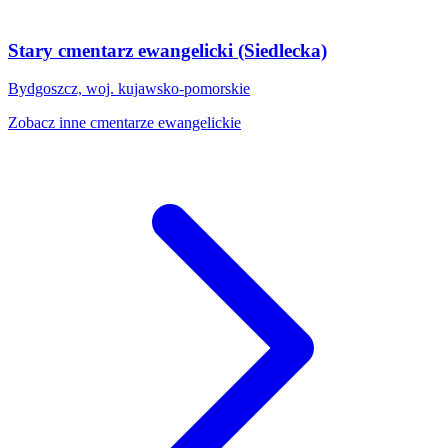
Stary cmentarz ewangelicki (Siedlecka)
Bydgoszcz, woj. kujawsko-pomorskie
Zobacz inne cmentarze ewangelickie