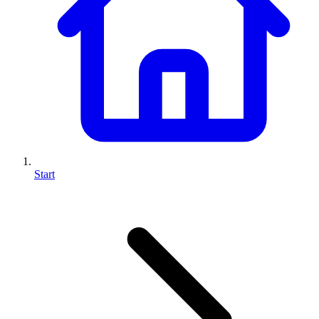
Start