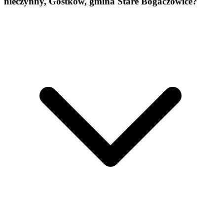
nieczynny, Gostków, gmina Stare Bogaczowice?