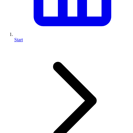
Start