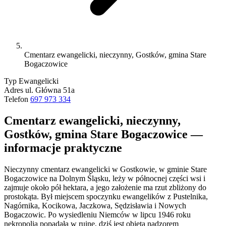
Cmentarz ewangelicki, nieczynny, Gostków, gmina Stare
Bogaczowice
Typ
Ewangelicki
Adres
ul. Główna 51a
Telefon
697 973 334
Cmentarz ewangelicki, nieczynny,
Gostków, gmina Stare Bogaczowice —
informacje praktyczne
Nieczynny cmentarz ewangelicki w Gostkowie, w gminie Stare
Bogaczowice na Dolnym Śląsku, leży w północnej części wsi i
zajmuje około pół hektara, a jego założenie ma rzut zbliżony do
prostokąta. Był miejscem spoczynku ewangelików z Pustelnika,
Nagórnika, Kocikowa, Jaczkowa, Sędzisławia i Nowych
Bogaczowic. Po wysiedleniu Niemców w lipcu 1946 roku
nekropolia popadała w ruinę, dziś jest objęta nadzorem