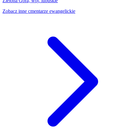
Zielona Góra, woj. lubuskie
Zobacz inne cmentarze ewangelickie