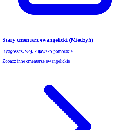
Stary cmentarz ewangelicki (Miedzyń)
Bydgoszcz, woj. kujawsko-pomorskie
Zobacz inne cmentarze ewangelickie