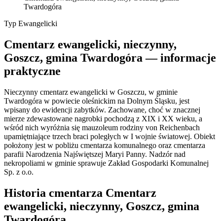
Twardogóra
Typ
Ewangelicki
Cmentarz ewangelicki, nieczynny,
Goszcz, gmina Twardogóra — informacje
praktyczne
Nieczynny cmentarz ewangelicki w Goszczu, w gminie
Twardogóra w powiecie oleśnickim na Dolnym Śląsku, jest
wpisany do ewidencji zabytków. Zachowane, choć w znacznej
mierze zdewastowane nagrobki pochodzą z XIX i XX wieku, a
wśród nich wyróżnia się mauzoleum rodziny von Reichenbach
upamiętniające trzech braci poległych w I wojnie światowej. Obiekt
położony jest w pobliżu cmentarza komunalnego oraz cmentarza
parafii Narodzenia Najświętszej Maryi Panny. Nadzór nad
nekropoliami w gminie sprawuje Zakład Gospodarki Komunalnej
Sp. z o.o.
Historia cmentarza Cmentarz
ewangelicki, nieczynny, Goszcz, gmina
Twardogóra