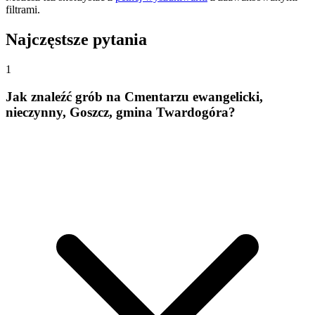
filtrami.
Najczęstsze pytania
1
Jak znaleźć grób na Cmentarzu ewangelicki,
nieczynny, Goszcz, gmina Twardogóra?