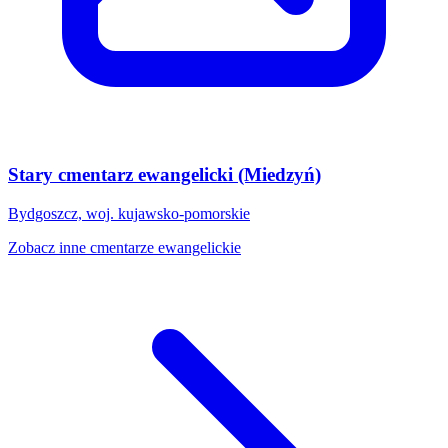
Stary cmentarz ewangelicki (Miedzyń)
Bydgoszcz, woj. kujawsko-pomorskie
Zobacz inne cmentarze ewangelickie