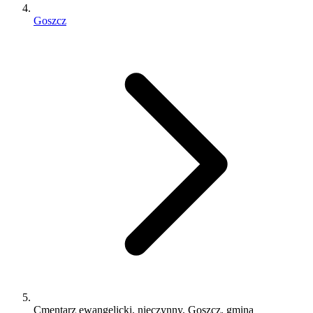
Goszcz
Cmentarz ewangelicki, nieczynny, Goszcz, gmina