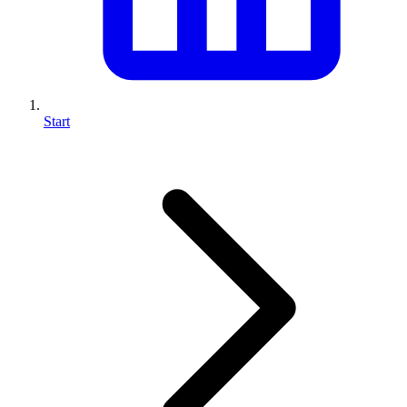
Start