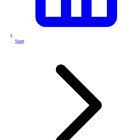
Start