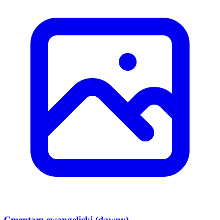
Cmentarz ewangelicki (dawny)