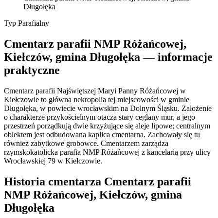
Długołęka
Typ
Parafialny
Cmentarz parafii NMP Różańcowej,
Kiełczów, gmina Długołęka — informacje
praktyczne
Cmentarz parafii Najświętszej Maryi Panny Różańcowej w
Kiełczowie to główna nekropolia tej miejscowości w gminie
Długołęka, w powiecie wrocławskim na Dolnym Śląsku. Założenie
o charakterze przykościelnym otacza stary ceglany mur, a jego
przestrzeń porządkują dwie krzyżujące się aleje lipowe; centralnym
obiektem jest odbudowana kaplica cmentarna. Zachowały się tu
również zabytkowe grobowce. Cmentarzem zarządza
rzymskokatolicka parafia NMP Różańcowej z kancelarią przy ulicy
Wrocławskiej 79 w Kiełczowie.
Historia cmentarza Cmentarz parafii
NMP Różańcowej, Kiełczów, gmina
Długołęka