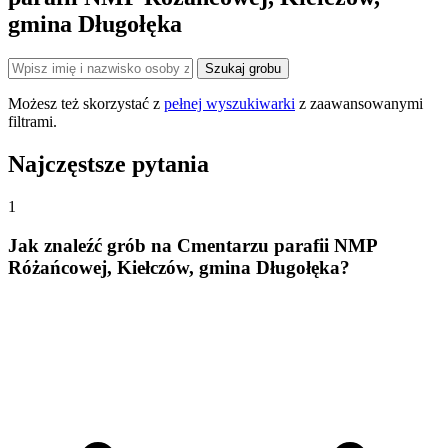
gmina Długołęka
Szukaj grobu
Możesz też skorzystać z
pełnej wyszukiwarki
z zaawansowanymi
filtrami.
Najczęstsze pytania
1
Jak znaleźć grób na Cmentarzu parafii NMP
Różańcowej, Kiełczów, gmina Długołęka?