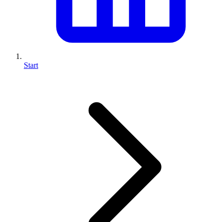
Start