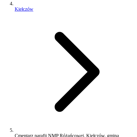
Kiełczów
Cmentarz parafii NMP Różańcowej, Kiełczów, gmina