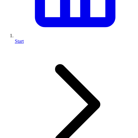
Start