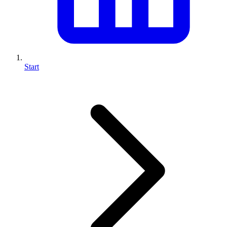
Start