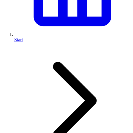
Start