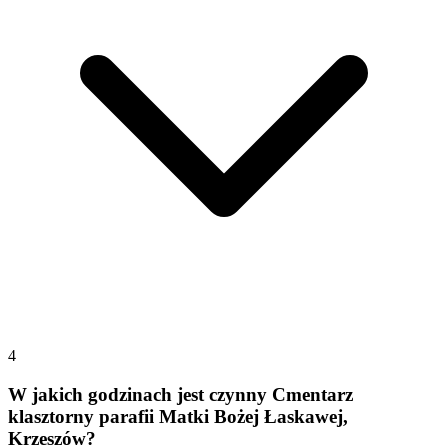
4
W jakich godzinach jest czynny Cmentarz
klasztorny parafii Matki Bożej Łaskawej,
Krzeszów?