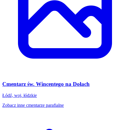
Cmentarz św. Wincentego na Dołach
Łódź, woj. łódzkie
Zobacz inne cmentarze parafialne