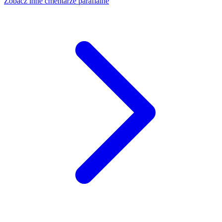
Zobacz inne cmentarze parafialne