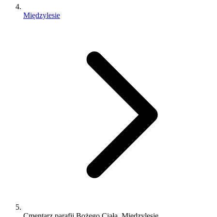
Międzylesie
Cmentarz parafii Bożego Ciała, Międzylesie