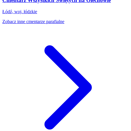
Cmentarz Wszystkich Świętych na Olechowie
Łódź, woj. łódzkie
Zobacz inne cmentarze parafialne