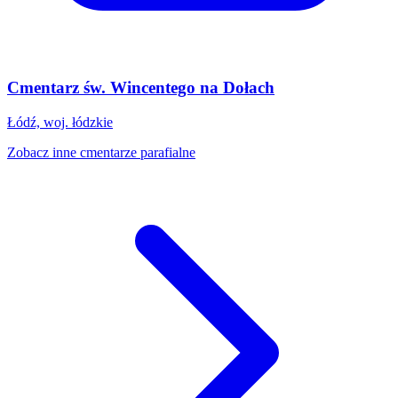
Cmentarz św. Wincentego na Dołach
Łódź, woj. łódzkie
Zobacz inne cmentarze parafialne