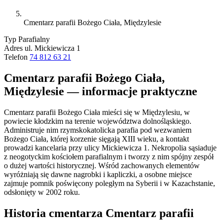
Cmentarz parafii Bożego Ciała, Międzylesie
Typ
Parafialny
Adres
ul. Mickiewicza 1
Telefon
74 812 63 21
Cmentarz parafii Bożego Ciała,
Międzylesie — informacje praktyczne
Cmentarz parafii Bożego Ciała mieści się w Międzylesiu, w
powiecie kłodzkim na terenie województwa dolnośląskiego.
Administruje nim rzymskokatolicka parafia pod wezwaniem
Bożego Ciała, której korzenie sięgają XIII wieku, a kontakt
prowadzi kancelaria przy ulicy Mickiewicza 1. Nekropolia sąsiaduje
z neogotyckim kościołem parafialnym i tworzy z nim spójny zespół
o dużej wartości historycznej. Wśród zachowanych elementów
wyróżniają się dawne nagrobki i kapliczki, a osobne miejsce
zajmuje pomnik poświęcony poległym na Syberii i w Kazachstanie,
odsłonięty w 2002 roku.
Historia cmentarza Cmentarz parafii