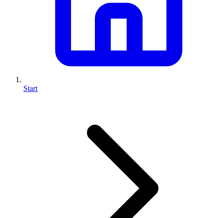
Start