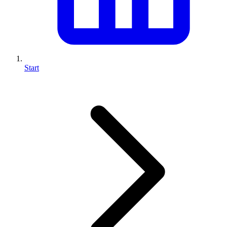
Start