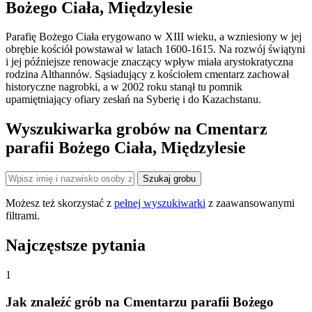
Bożego Ciała, Międzylesie
Parafię Bożego Ciała erygowano w XIII wieku, a wzniesiony w jej
obrębie kościół powstawał w latach 1600-1615. Na rozwój świątyni
i jej późniejsze renowacje znaczący wpływ miała arystokratyczna
rodzina Althannów. Sąsiadujący z kościołem cmentarz zachował
historyczne nagrobki, a w 2002 roku stanął tu pomnik
upamiętniający ofiary zesłań na Syberię i do Kazachstanu.
Wyszukiwarka grobów na Cmentarz
parafii Bożego Ciała, Międzylesie
Szukaj grobu
Możesz też skorzystać z
pełnej wyszukiwarki
z zaawansowanymi
filtrami.
Najczęstsze pytania
1
Jak znaleźć grób na Cmentarzu parafii Bożego