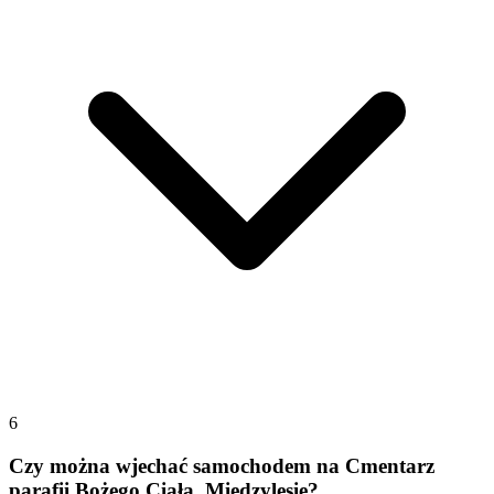
6
Czy można wjechać samochodem na Cmentarz
parafii Bożego Ciała, Międzylesie?