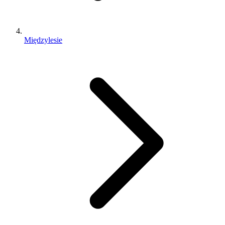
Międzylesie