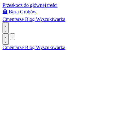
Przeskocz do głównej treści
🪦
Baza Grobów
Cmentarze
Blog
Wyszukiwarka
Cmentarze
Blog
Wyszukiwarka