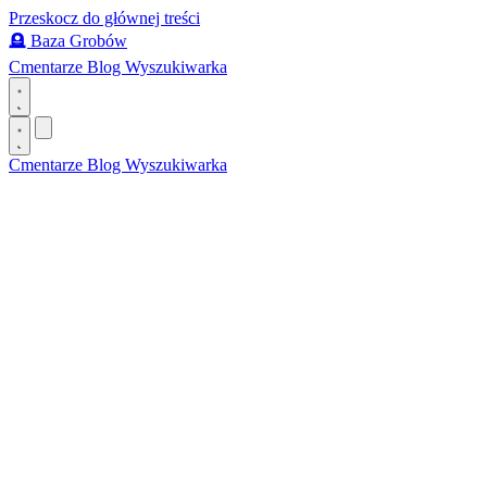
Przeskocz do głównej treści
🪦
Baza Grobów
Cmentarze
Blog
Wyszukiwarka
Cmentarze
Blog
Wyszukiwarka