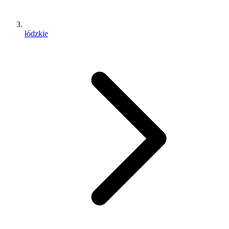
łódzkie