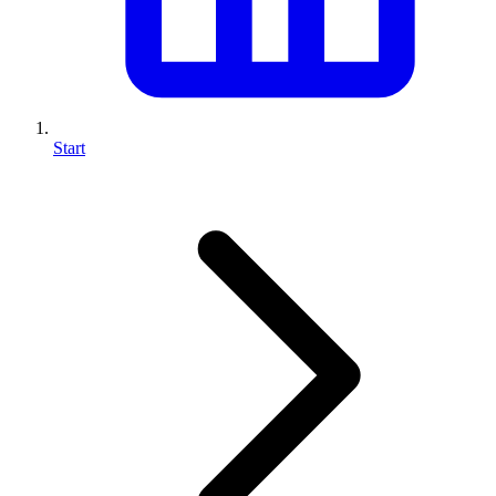
Start