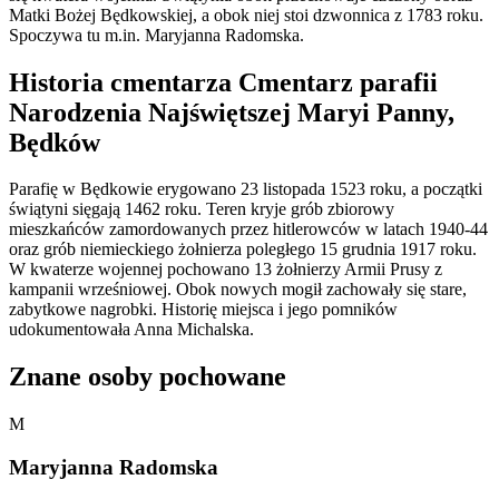
Matki Bożej Będkowskiej, a obok niej stoi dzwonnica z 1783 roku.
Spoczywa tu m.in. Maryjanna Radomska.
Historia cmentarza Cmentarz parafii
Narodzenia Najświętszej Maryi Panny,
Będków
Parafię w Będkowie erygowano 23 listopada 1523 roku, a początki
świątyni sięgają 1462 roku. Teren kryje grób zbiorowy
mieszkańców zamordowanych przez hitlerowców w latach 1940-44
oraz grób niemieckiego żołnierza poległego 15 grudnia 1917 roku.
W kwaterze wojennej pochowano 13 żołnierzy Armii Prusy z
kampanii wrześniowej. Obok nowych mogił zachowały się stare,
zabytkowe nagrobki. Historię miejsca i jego pomników
udokumentowała Anna Michalska.
Znane osoby pochowane
M
Maryjanna Radomska