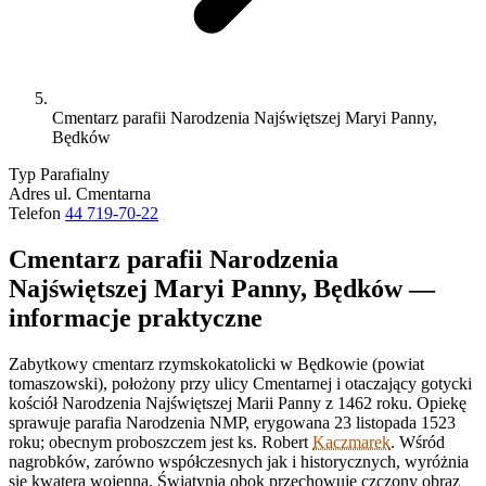
Cmentarz parafii Narodzenia Najświętszej Maryi Panny,
Będków
Typ
Parafialny
Adres
ul. Cmentarna
Telefon
44 719-70-22
Cmentarz parafii Narodzenia
Najświętszej Maryi Panny, Będków —
informacje praktyczne
Zabytkowy cmentarz rzymskokatolicki w Będkowie (powiat
tomaszowski), położony przy ulicy Cmentarnej i otaczający gotycki
kościół Narodzenia Najświętszej Marii Panny z 1462 roku. Opiekę
sprawuje parafia Narodzenia NMP, erygowana 23 listopada 1523
roku; obecnym proboszczem jest ks. Robert
Kaczmarek
. Wśród
nagrobków, zarówno współczesnych jak i historycznych, wyróżnia
się kwatera wojenna. Świątynia obok przechowuje czczony obraz