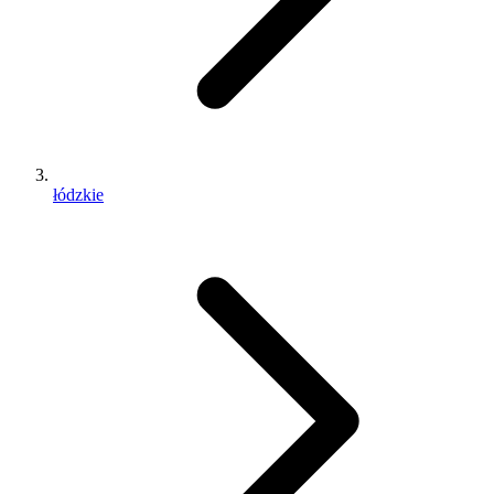
łódzkie