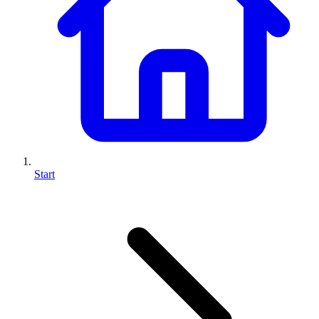
Start