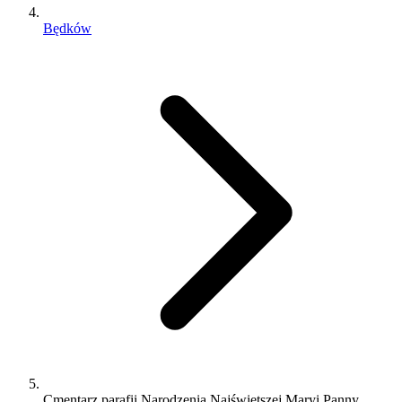
Będków
Cmentarz parafii Narodzenia Najświętszej Maryi Panny,