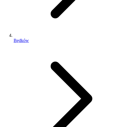
Będków