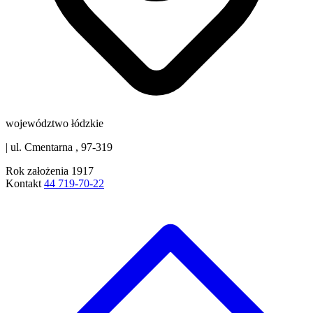
województwo łódzkie
|
ul. Cmentarna , 97-319
Rok założenia
1917
Kontakt
44 719-70-22