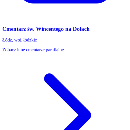
Cmentarz św. Wincentego na Dołach
Łódź, woj. łódzkie
Zobacz inne cmentarze parafialne