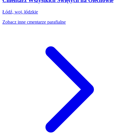
Cmentarz Wszystkich Świętych na Olechowie
Łódź, woj. łódzkie
Zobacz inne cmentarze parafialne