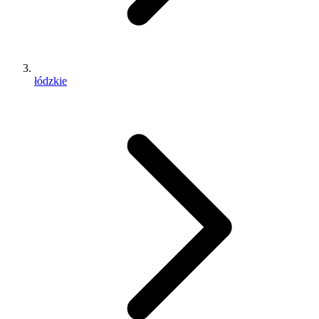
łódzkie