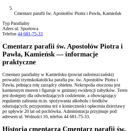
Cmentarz parafii św. Apostołów Piotra i Pawła, Kamieńsk
Typ
Parafialny
Adres
ul. Sportowa
Telefon
44 681-75-33
Cmentarz parafii św. Apostołów Piotra i
Pawła, Kamieńsk — informacje
praktyczne
Cmentarz parafialny w Kamieńsku (powiat radomszczański)
prowadzi rzymskokatolicka parafia pw. św. Apostołów Piotra i
Pawła, pełniąca rolę zarządcy obiektu. Nekropolia otoczona jest
kamiennym murem i figuruje w gminnej ewidencji zabytków. Teren
jest dostępny dla odwiedzających codziennie, a obowiązujący
regulamin zabrania m.in. spożywania alkoholu i środków
odurzających; przypomina też o konieczności opłacenia dzierżawy
po upływie 20 lat od pochówku. Administracja przyjmuje pod
adresem ul. Wolności 10, telefon 44 681-75-33.
Historia cmentarza Cmentarz parafii św.