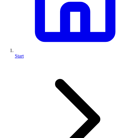
Start