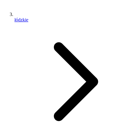
łódzkie