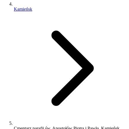
Kamieńsk
Cmentarz parafii św. Apostołów Piotra i Pawła, Kamieńsk