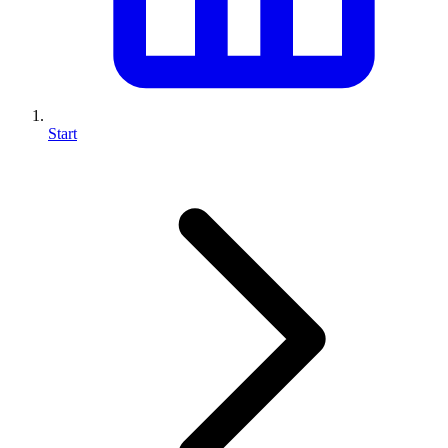
Start