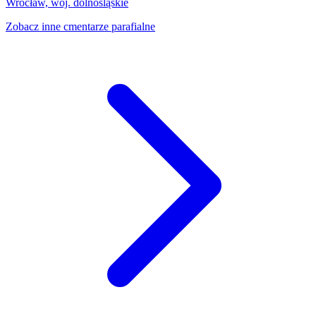
Wrocław, woj. dolnośląskie
Zobacz inne cmentarze parafialne