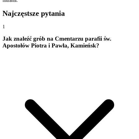
filtrami.
Najczęstsze pytania
1
Jak znaleźć grób na Cmentarzu parafii św.
Apostołów Piotra i Pawła, Kamieńsk?