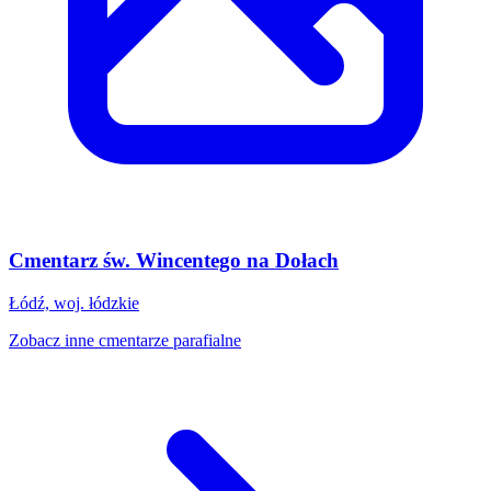
Cmentarz św. Wincentego na Dołach
Łódź, woj. łódzkie
Zobacz inne cmentarze parafialne