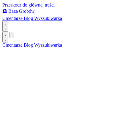
Przeskocz do głównej treści
🪦
Baza Grobów
Cmentarze
Blog
Wyszukiwarka
Cmentarze
Blog
Wyszukiwarka