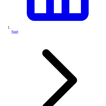
Start