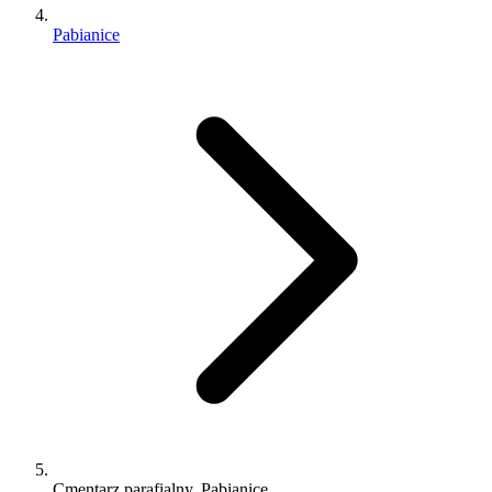
Pabianice
Cmentarz parafialny, Pabianice