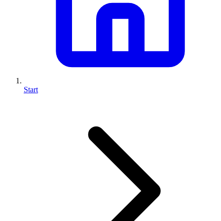
Start