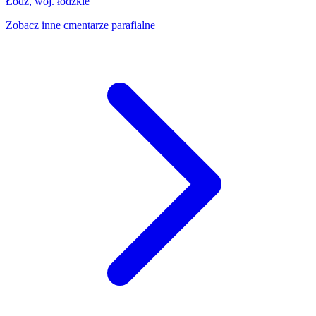
Łódź, woj. łódzkie
Zobacz inne cmentarze parafialne