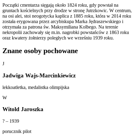
Początki cmentarza sięgają około 1824 roku, gdy powstał na
gruntach kościelnych przy drodze w stronę Jutrzkowic. W centrum,
na osi alei, stoi neogotycka kaplica z 1885 roku, która w 2014 roku
została erygowana przez arcybiskupa Marka Jędraszewskiego i
otrzymała za patrona św. Maksymiliana Kolbego. Na terenie
nekropolii zachowały się m.in. nagrobki powstańców z 1863 roku
oraz kwatery żołnierzy poległych we wrześniu 1939 roku.
Znane osoby pochowane
J
Jadwiga Wajs-Marcinkiewicz
lekkoatletka, medalistka olimpijska
W
Witold Jaroszka
? – 1939
porucznik pilot