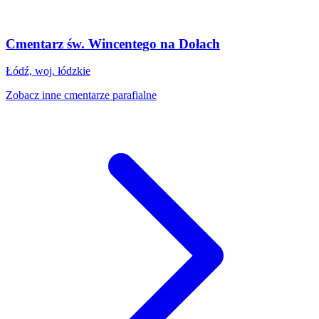
Cmentarz św. Wincentego na Dołach
Łódź, woj. łódzkie
Zobacz inne cmentarze parafialne