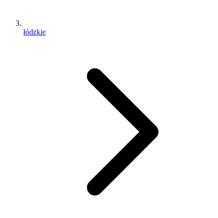
łódzkie