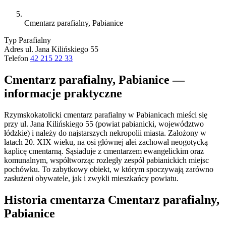
Cmentarz parafialny, Pabianice
Typ
Parafialny
Adres
ul. Jana Kilińskiego 55
Telefon
42 215 22 33
Cmentarz parafialny, Pabianice —
informacje praktyczne
Rzymskokatolicki cmentarz parafialny w Pabianicach mieści się
przy ul. Jana Kilińskiego 55 (powiat pabianicki, województwo
łódzkie) i należy do najstarszych nekropolii miasta. Założony w
latach 20. XIX wieku, na osi głównej alei zachował neogotycką
kaplicę cmentarną. Sąsiaduje z cmentarzem ewangelickim oraz
komunalnym, współtworząc rozległy zespół pabianickich miejsc
pochówku. To zabytkowy obiekt, w którym spoczywają zarówno
zasłużeni obywatele, jak i zwykli mieszkańcy powiatu.
Historia cmentarza Cmentarz parafialny,
Pabianice