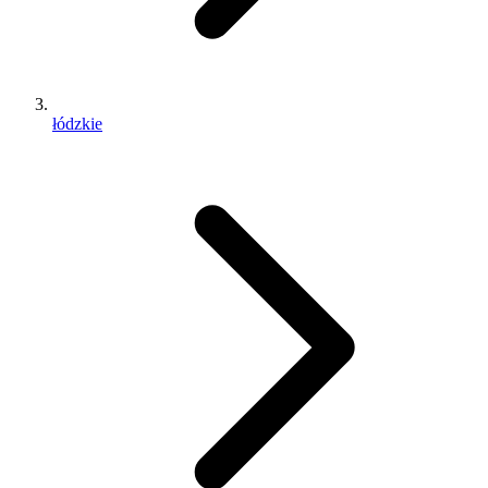
łódzkie