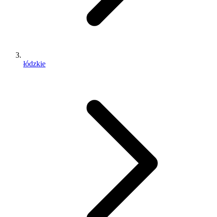
łódzkie