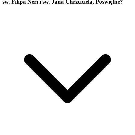
św. Filipa Neri i św. Jana Chrzciciela, Poświętne?