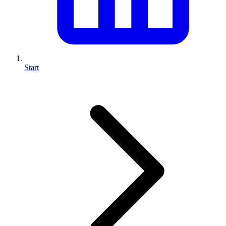
Start