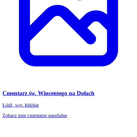
Cmentarz św. Wincentego na Dołach
Łódź, woj. łódzkie
Zobacz inne cmentarze parafialne