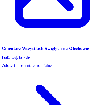
Cmentarz Wszystkich Świętych na Olechowie
Łódź, woj. łódzkie
Zobacz inne cmentarze parafialne