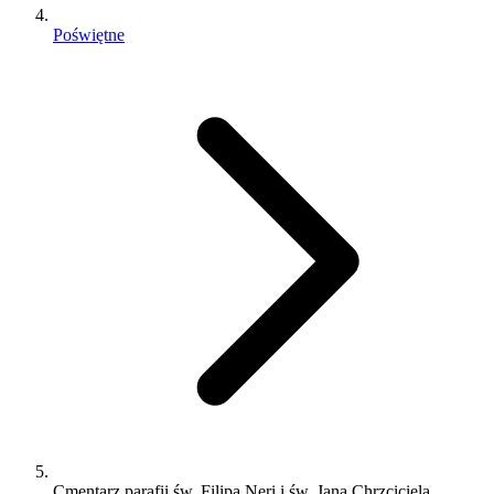
Poświętne
Cmentarz parafii św. Filipa Neri i św. Jana Chrzciciela,