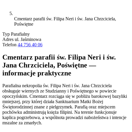
Cmentarz parafii św. Filipa Neri i św. Jana Chrzciciela,
Poświętne
Typ
Parafialny
Adres
ul. Jaśminowa
Telefon
44 756 40 06
Cmentarz parafii św. Filipa Neri i św.
Jana Chrzciciela, Poświętne —
informacje praktyczne
Parafialna nekropolia św. Filipa Neri i św. Jana Chrzciciela
obsługuje wiernych ze Studzianny i Poświętnego w powiecie
opoczyńskim. Cmentarz rozciąga się w pobliżu barokowej bazyliki
mniejszej, przy której działa Sanktuarium Matki Bożej
Świętorodzinnej znane z pielgrzymek. Parafią oraz miejscem
pochówku administrują księża filipini. Na terenie funkcjonuje
kaplica pogrzebowa, a wspólnota prowadzi nabożeństwa i intencje
mszalne za zmarłych.