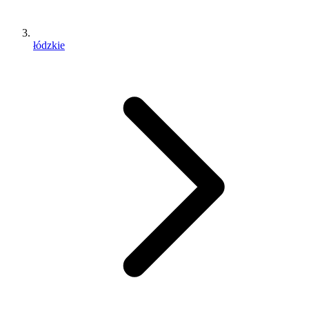
łódzkie