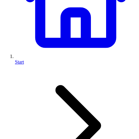
Start