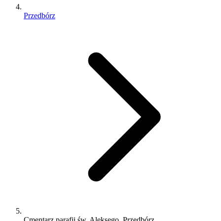
Przedbórz
Cmentarz parafii św. Aleksego, Przedbórz