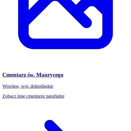
Cmentarz św. Maurycego
Wrocław, woj. dolnośląskie
Zobacz inne cmentarze parafialne