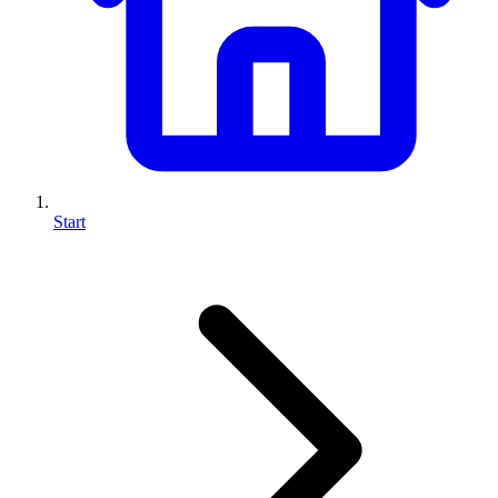
Start