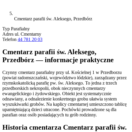
Cmentarz parafii św. Aleksego, Przedbórz
Typ
Parafialny
Adres
ul. Cmentarny
Telefon
44 781 20 03
Cmentarz parafii św. Aleksego,
Przedbórz — informacje praktyczne
Czynny cmentarz parafialny przy ul. Kościelnej 1 w Przedborzu
(powiat radomszczański, województwo łódzkie), zarządzany przez
rzymskokatolicką parafię pw. św. Aleksego. To jedna z trzech
przedborskich nekropolii, obok nieczynnych cmentarzy
ewangelickiego i żydowskiego. Obiekt jest systematycznie
odnawiany, a odnalezienie konkretnego grobu ułatwia system
wyszukiwarki grobów. Na kaplicy cmentarnej umieszczono tablicę
upamiętniającą dzieci utracone. Pochówki prowadzone są dla
parafian oraz osób posiadających tu grób rodzinny.
Historia cmentarza Cmentarz parafii św.