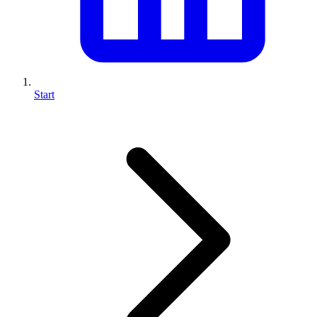
Start