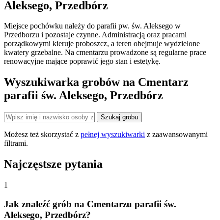
Aleksego, Przedbórz
Miejsce pochówku należy do parafii pw. św. Aleksego w
Przedborzu i pozostaje czynne. Administracją oraz pracami
porządkowymi kieruje proboszcz, a teren obejmuje wydzielone
kwatery grzebalne. Na cmentarzu prowadzone są regularne prace
renowacyjne mające poprawić jego stan i estetykę.
Wyszukiwarka grobów na Cmentarz
parafii św. Aleksego, Przedbórz
Szukaj grobu
Możesz też skorzystać z
pełnej wyszukiwarki
z zaawansowanymi
filtrami.
Najczęstsze pytania
1
Jak znaleźć grób na Cmentarzu parafii św.
Aleksego, Przedbórz?