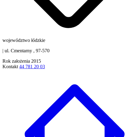
województwo łódzkie
|
ul. Cmentarny , 97-570
Rok założenia
2015
Kontakt
44 781 20 03