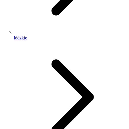
łódzkie