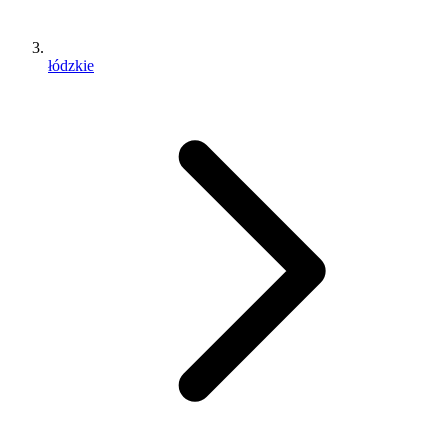
łódzkie