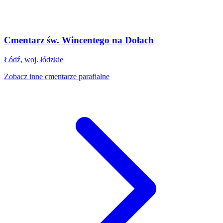
Cmentarz św. Wincentego na Dołach
Łódź, woj. łódzkie
Zobacz inne cmentarze parafialne