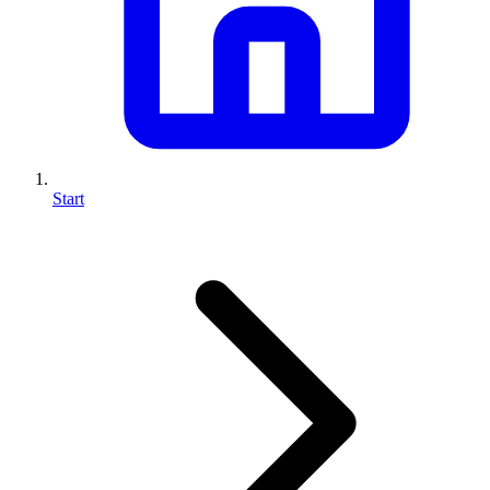
Start