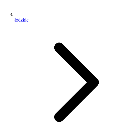
łódzkie