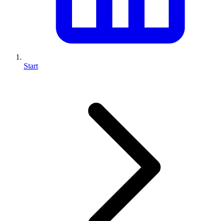
Start