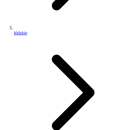
łódzkie