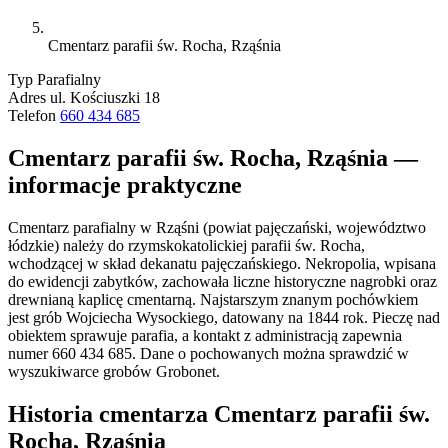
Cmentarz parafii św. Rocha, Rząśnia
Typ
Parafialny
Adres
ul. Kościuszki 18
Telefon
660 434 685
Cmentarz parafii św. Rocha, Rząśnia —
informacje praktyczne
Cmentarz parafialny w Rząśni (powiat pajęczański, województwo
łódzkie) należy do rzymskokatolickiej parafii św. Rocha,
wchodzącej w skład dekanatu pajęczańskiego. Nekropolia, wpisana
do ewidencji zabytków, zachowała liczne historyczne nagrobki oraz
drewnianą kaplicę cmentarną. Najstarszym znanym pochówkiem
jest grób Wojciecha Wysockiego, datowany na 1844 rok. Pieczę nad
obiektem sprawuje parafia, a kontakt z administracją zapewnia
numer 660 434 685. Dane o pochowanych można sprawdzić w
wyszukiwarce grobów Grobonet.
Historia cmentarza Cmentarz parafii św.
Rocha, Rząśnia