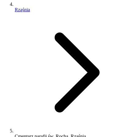
Rząśnia
Cmentarz parafii św. Rocha, Rząśnia