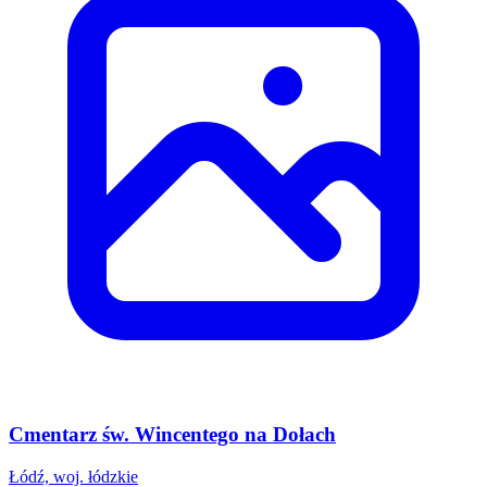
Cmentarz św. Wincentego na Dołach
Łódź, woj. łódzkie