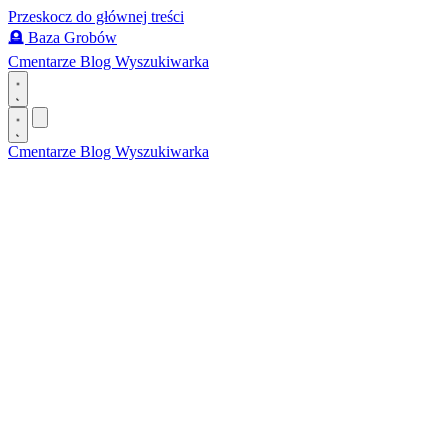
Przeskocz do głównej treści
🪦
Baza Grobów
Cmentarze
Blog
Wyszukiwarka
Cmentarze
Blog
Wyszukiwarka