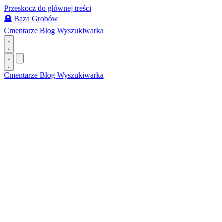
Przeskocz do głównej treści
🪦
Baza Grobów
Cmentarze
Blog
Wyszukiwarka
Cmentarze
Blog
Wyszukiwarka