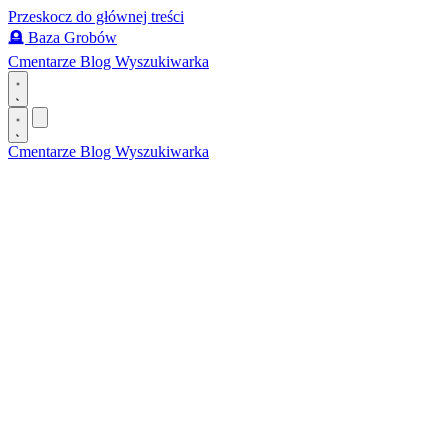
Przeskocz do głównej treści
🪦
Baza Grobów
Cmentarze
Blog
Wyszukiwarka
Cmentarze
Blog
Wyszukiwarka