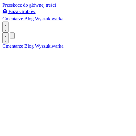
Przeskocz do głównej treści
🪦
Baza Grobów
Cmentarze
Blog
Wyszukiwarka
Cmentarze
Blog
Wyszukiwarka