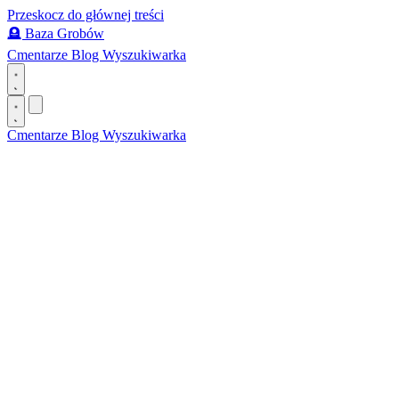
Przeskocz do głównej treści
🪦
Baza Grobów
Cmentarze
Blog
Wyszukiwarka
Cmentarze
Blog
Wyszukiwarka