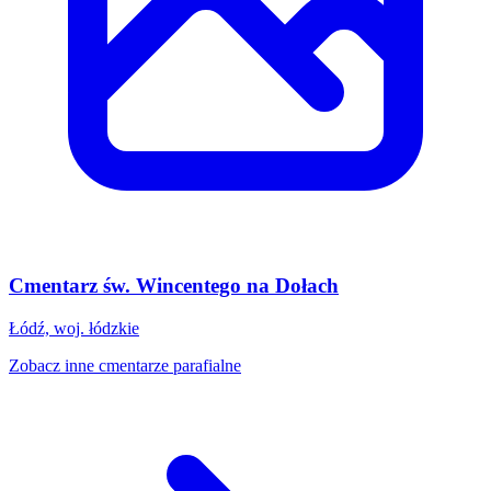
Cmentarz św. Wincentego na Dołach
Łódź, woj. łódzkie
Zobacz inne cmentarze parafialne