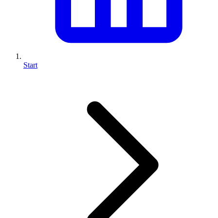
Start