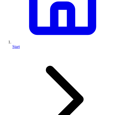
Start