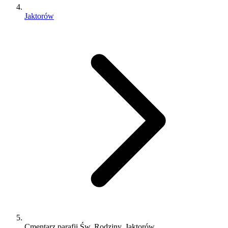
Jaktorów
Cmentarz parafii Św. Rodziny, Jaktorów