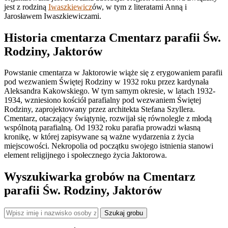
jest z rodziną
Iwaszkiewicz
ów, w tym z literatami Anną i
Jarosławem Iwaszkiewiczami.
Historia cmentarza Cmentarz parafii Św.
Rodziny, Jaktorów
Powstanie cmentarza w Jaktorowie wiąże się z erygowaniem parafii
pod wezwaniem Świętej Rodziny w 1932 roku przez kardynała
Aleksandra Kakowskiego. W tym samym okresie, w latach 1932-
1934, wzniesiono kościół parafialny pod wezwaniem Świętej
Rodziny, zaprojektowany przez architekta Stefana Szyllera.
Cmentarz, otaczający świątynię, rozwijał się równolegle z młodą
wspólnotą parafialną. Od 1932 roku parafia prowadzi własną
kronikę, w której zapisywane są ważne wydarzenia z życia
miejscowości. Nekropolia od początku swojego istnienia stanowi
element religijnego i społecznego życia Jaktorowa.
Wyszukiwarka grobów na Cmentarz
parafii Św. Rodziny, Jaktorów
Szukaj grobu