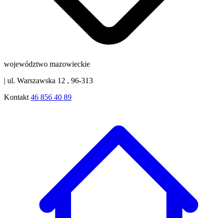
województwo mazowieckie
|
ul. Warszawska 12 , 96-313
Kontakt
46 856 40 89