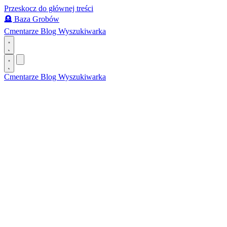
Przeskocz do głównej treści
🪦
Baza Grobów
Cmentarze
Blog
Wyszukiwarka
Cmentarze
Blog
Wyszukiwarka