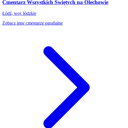
Cmentarz Wszystkich Świętych na Olechowie
Łódź, woj. łódzkie
Zobacz inne cmentarze parafialne