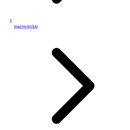
mazowieckie