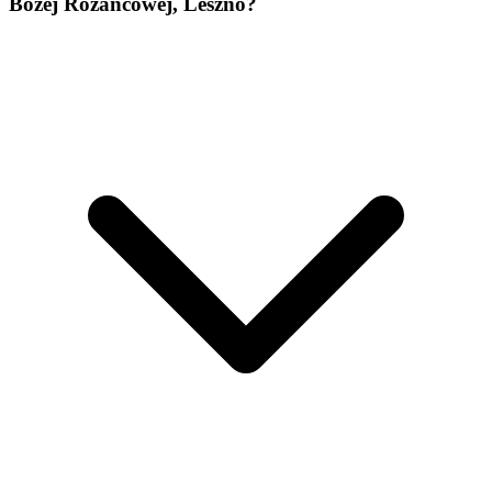
Bożej Różańcowej, Leszno?