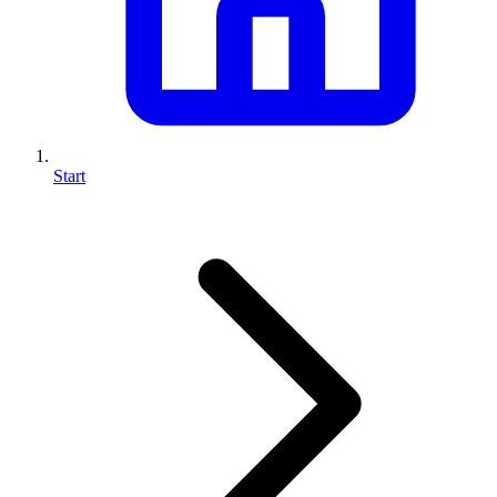
Start