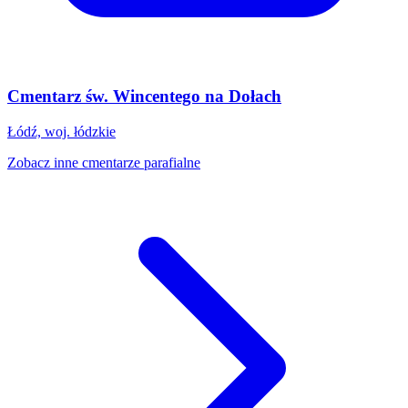
Cmentarz św. Wincentego na Dołach
Łódź, woj. łódzkie
Zobacz inne cmentarze parafialne