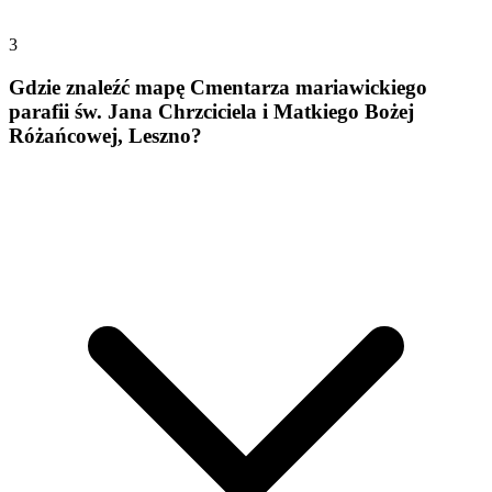
3
Gdzie znaleźć mapę Cmentarza mariawickiego
parafii św. Jana Chrzciciela i Matkiego Bożej
Różańcowej, Leszno?