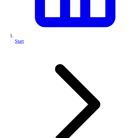
Start