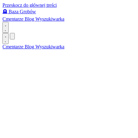
Przeskocz do głównej treści
🪦
Baza Grobów
Cmentarze
Blog
Wyszukiwarka
Cmentarze
Blog
Wyszukiwarka