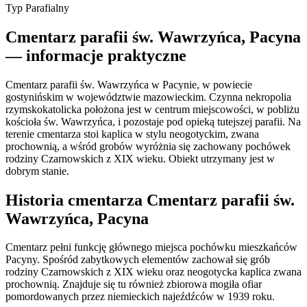
Typ
Parafialny
Cmentarz parafii św. Wawrzyńca, Pacyna
— informacje praktyczne
Cmentarz parafii św. Wawrzyńca w Pacynie, w powiecie
gostynińskim w województwie mazowieckim. Czynna nekropolia
rzymskokatolicka położona jest w centrum miejscowości, w pobliżu
kościoła św. Wawrzyńca, i pozostaje pod opieką tutejszej parafii. Na
terenie cmentarza stoi kaplica w stylu neogotyckim, zwana
prochownią, a wśród grobów wyróżnia się zachowany pochówek
rodziny Czarnowskich z XIX wieku. Obiekt utrzymany jest w
dobrym stanie.
Historia cmentarza Cmentarz parafii św.
Wawrzyńca, Pacyna
Cmentarz pełni funkcję głównego miejsca pochówku mieszkańców
Pacyny. Spośród zabytkowych elementów zachował się grób
rodziny Czarnowskich z XIX wieku oraz neogotycka kaplica zwana
prochownią. Znajduje się tu również zbiorowa mogiła ofiar
pomordowanych przez niemieckich najeźdźców w 1939 roku.