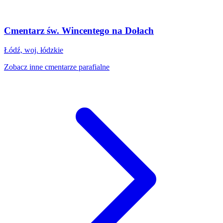
Cmentarz św. Wincentego na Dołach
Łódź, woj. łódzkie
Zobacz inne cmentarze parafialne