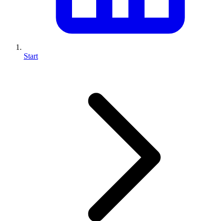
Start