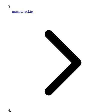
mazowieckie