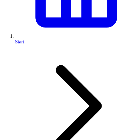
Start