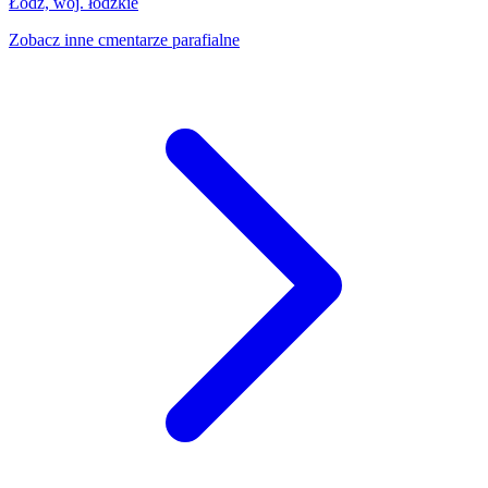
Łódź, woj. łódzkie
Zobacz inne cmentarze parafialne