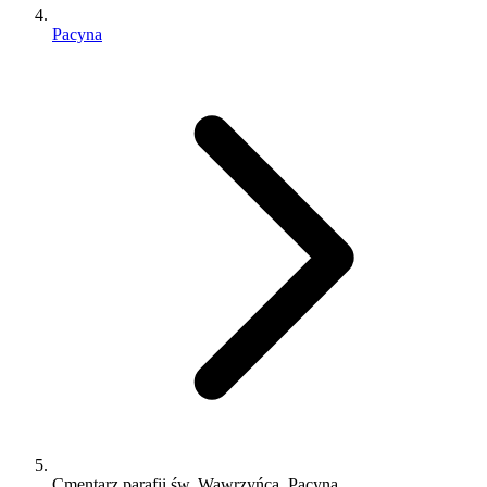
Pacyna
Cmentarz parafii św. Wawrzyńca, Pacyna