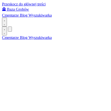
Przeskocz do głównej treści
🪦
Baza Grobów
Cmentarze
Blog
Wyszukiwarka
Cmentarze
Blog
Wyszukiwarka