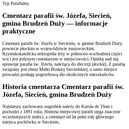
Typ
Parafialny
Cmentarz parafii św. Józefa, Siecień,
gmina Brudzeń Duży — informacje
praktyczne
Cmentarz parafii św. Józefa w Siecieniu, w gminie Brudzeń Duży,
powiecie płockim w województwie mazowieckim.
Rzymskokatolicka nekropolia leży w północno-wschodniej części
wsi i jest jedynym cmentarzem w miejscowości. Opiekę nad nią
sprawuje parafia św. Józefa, należąca do diecezji płockiej. Z parafią
związany jest obraz Matki Boskiej Siecieńskiej, a samo miejsce
prowadzi posługę pogrzebową dla okolicznych mieszkańców.
Historia cmentarza Cmentarz parafii św.
Józefa, Siecień, gmina Brudzeń Duży
Najstarszy zachowany nagrobek należy do Karola de Thun i
pochodzi z 1891 roku. Historia miejscowej parafii sięga znacznie
wcześniejszych stuleci, a cmentarz od lat pełni rolę głównego
miejsca pochówku w Siecieniu.