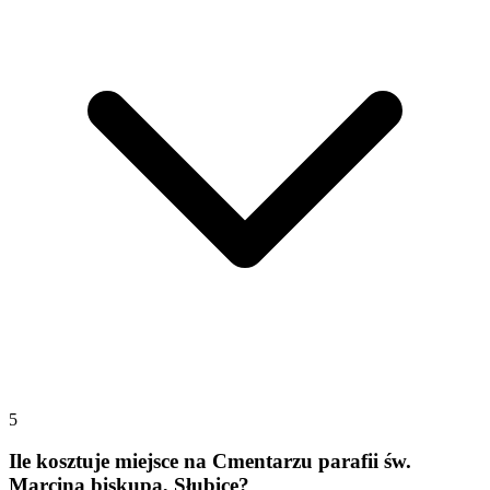
5
Ile kosztuje miejsce na Cmentarzu parafii św.
Marcina biskupa, Słubice?