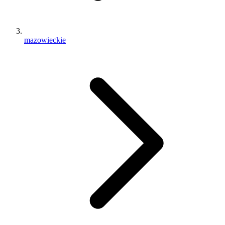
mazowieckie