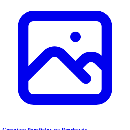
Cmentarz Parafialny na Brochowie