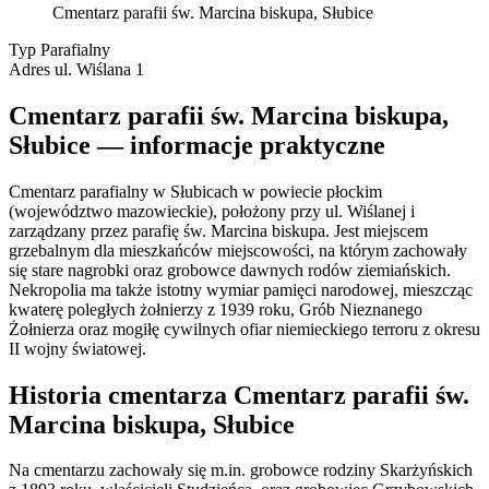
Cmentarz parafii św. Marcina biskupa, Słubice
Typ
Parafialny
Adres
ul. Wiślana 1
Cmentarz parafii św. Marcina biskupa,
Słubice — informacje praktyczne
Cmentarz parafialny w Słubicach w powiecie płockim
(województwo mazowieckie), położony przy ul. Wiślanej i
zarządzany przez parafię św. Marcina biskupa. Jest miejscem
grzebalnym dla mieszkańców miejscowości, na którym zachowały
się stare nagrobki oraz grobowce dawnych rodów ziemiańskich.
Nekropolia ma także istotny wymiar pamięci narodowej, mieszcząc
kwaterę poległych żołnierzy z 1939 roku, Grób Nieznanego
Żołnierza oraz mogiłę cywilnych ofiar niemieckiego terroru z okresu
II wojny światowej.
Historia cmentarza Cmentarz parafii św.
Marcina biskupa, Słubice
Na cmentarzu zachowały się m.in. grobowce rodziny Skarżyńskich