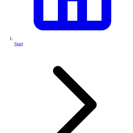
Start