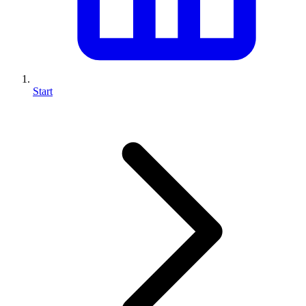
Start