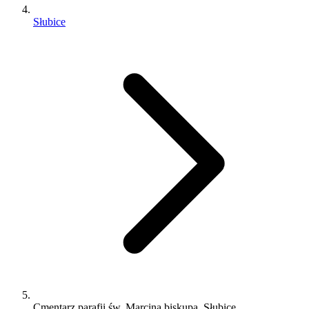
Słubice
Cmentarz parafii św. Marcina biskupa, Słubice