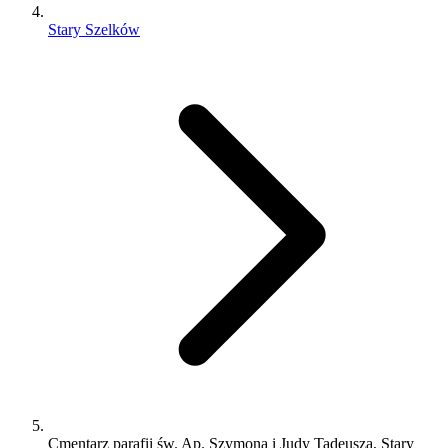
Stary Szelków
Cmentarz parafii św. Ap. Szymona i Judy Tadeusza, Stary