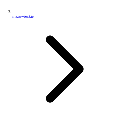
mazowieckie