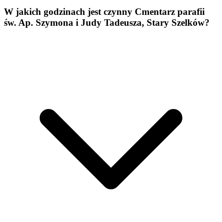
W jakich godzinach jest czynny Cmentarz parafii
św. Ap. Szymona i Judy Tadeusza, Stary Szelków?