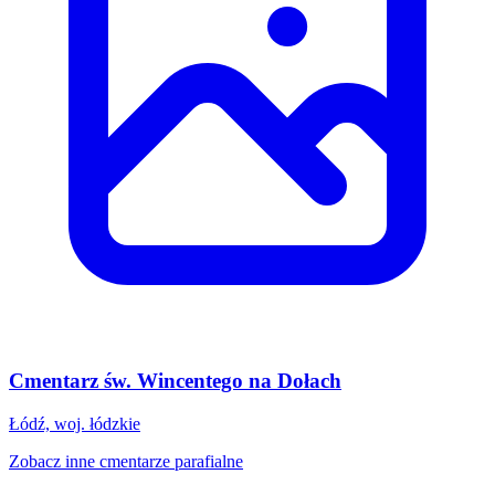
Cmentarz św. Wincentego na Dołach
Łódź, woj. łódzkie
Zobacz inne cmentarze parafialne