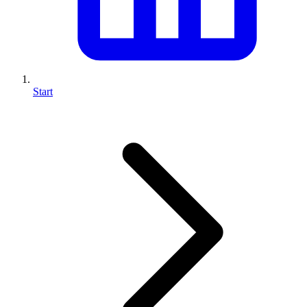
Start