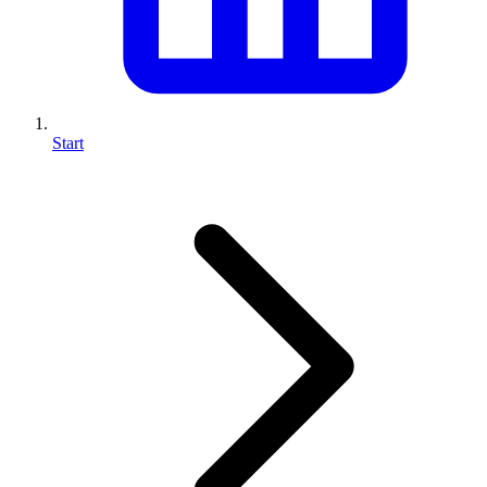
Start