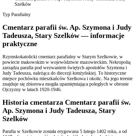
Szelków
Typ
Parafialny
Cmentarz parafii św. Ap. Szymona i Judy
Tadeusza, Stary Szelków — informacje
praktyczne
Rzymskokatolicki cmentarz parafialny w Starym Szelkowie, w
powiecie makowskim w województwie mazowieckim. Nekropolią
zarządza parafia pod wezwaniem świętych apostołów Szymona i
Judy Tadeusza, należąca do diecezji łomżyńskiej. To historyczne
miejsce pochówku mieszkańców Szelkowa i okolic. Na jego terenie
znajduje się zbiorowa mogiła upamiętniająca poległych w obronie
Ojczyzny w latach 1920-1946.
Historia cmentarza Cmentarz parafii św.
Ap. Szymona i Judy Tadeusza, Stary
Szelków
Parafia w Szelkowie została erygowana 5 lutego 1402 roku, a od