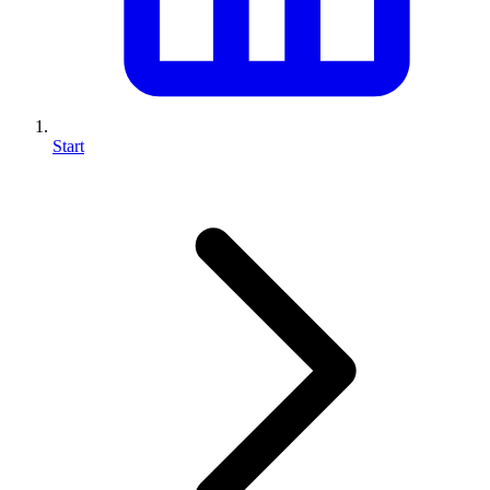
Start