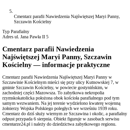
Cmentarz parafii Nawiedzenia Najświętszej Maryi Panny,
Szczawin Kościelny
Typ
Parafialny
Adres
ul. Jana Pawła II 5
Cmentarz parafii Nawiedzenia
Najświętszej Maryi Panny, Szczawin
Kościelny — informacje praktyczne
Cmentarz parafii Nawiedzenia Najświętszej Maryi Panny w
Szczawinie Kościelnym mieści się przy ulicy Kutnowskiej 7, w
gminie Szczawin Kościelny, w powiecie gostynińskim, w
zachodniej części Mazowsza. To zabytkowa nekropolia
rzymskokatolicka położona obok kościoła parafialnego pod tym
samym wezwaniem. Na jej terenie wydzielono kwaterę wojenną
żołnierzy Wojska Polskiego poległych we wrześniu 1939 roku.
Cmentarz do dziś służy wiernym ze Szczawina i okolic, a parafialny
odpust przypada 6 sierpnia. Obiekt figuruje w zasobach serwisu
cmentarze24.pl i należy do dziedzictwa zabytkowego regionu.