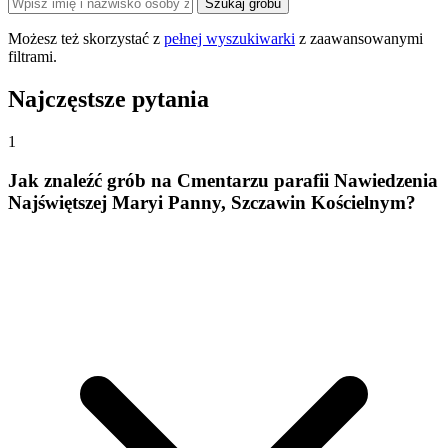
Szukaj grobu
Możesz też skorzystać z
pełnej wyszukiwarki
z zaawansowanymi
filtrami.
Najczęstsze pytania
1
Jak znaleźć grób na Cmentarzu parafii Nawiedzenia
Najświętszej Maryi Panny, Szczawin Kościelnym?