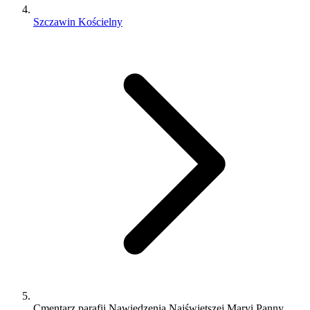
Szczawin Kościelny
Cmentarz parafii Nawiedzenia Najświętszej Maryi Panny,