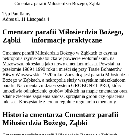
Cmentarz parafii Miłosierdzia Bożego, Ząbki
Typ
Parafialny
Adres
ul. 11 Listopada 4
Cmentarz parafii Miłosierdzia Bożego,
Ząbki — informacje praktyczne
Cmentarz parafii Miłosierdzia Bożego w Ząbkach to czynna
nekropolia rzymskokatolicka w powiecie wołomińskim, na
Mazowszu, określana jako nowy cmentarz miasta. Powstał na
przełomie 1989 i 1990 roku i mieści się przy Trasie Bohaterów
Bitwy Warszawskiej 1920 roku. Zarządcą jest parafia Miłosierdzia
Bożego w Ząbkach, a nekropolia służy wszystkim mieszkańcom
parafii. Na cmentarzu działa system GROBONET PRO, który
umożliwia odnalezienie grobów bliskich na mapie cmentarza oraz
zdalne zlecenie zapalenia znicza, sprzątania grobu czy opłacenia
miejsca. Korzystanie z terenu reguluje regulamin cmentarny.
Historia cmentarza Cmentarz parafii
Miłosierdzia Bożego, Ząbki