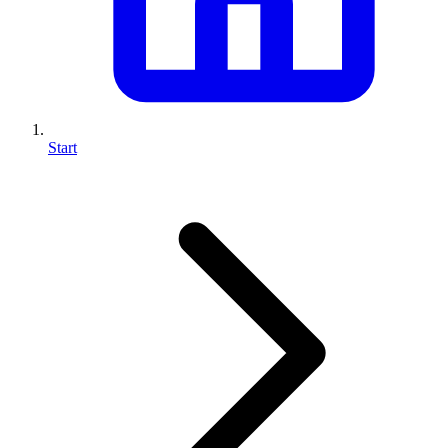
Start