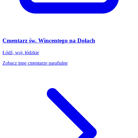
Cmentarz św. Wincentego na Dołach
Łódź, woj. łódzkie
Zobacz inne cmentarze parafialne