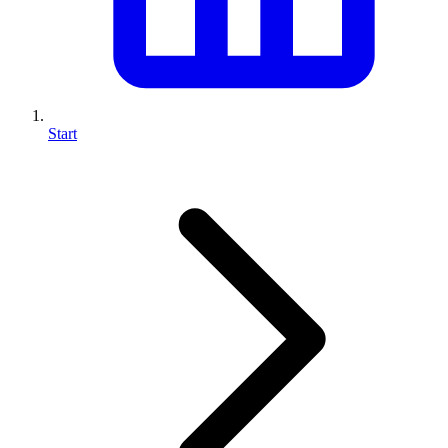
Start