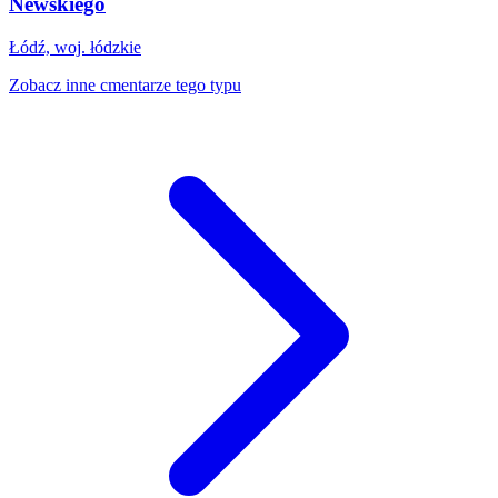
Newskiego
Łódź, woj. łódzkie
Zobacz inne cmentarze tego typu