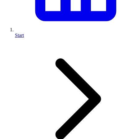
Start