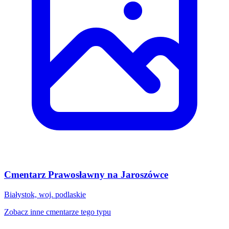
Cmentarz Prawosławny na Jaroszówce
Białystok, woj. podlaskie
Zobacz inne cmentarze tego typu