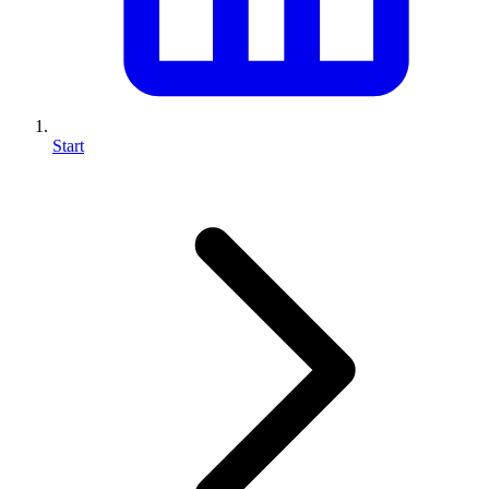
Start