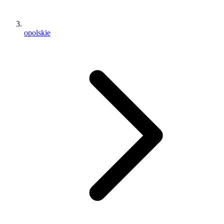
opolskie