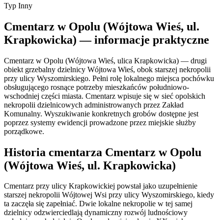
Typ
Inny
Cmentarz w Opolu (Wójtowa Wieś, ul.
Krapkowicka) — informacje praktyczne
Cmentarz w Opolu (Wójtowa Wieś, ulica Krapkowicka) — drugi
obiekt grzebalny dzielnicy Wójtowa Wieś, obok starszej nekropolii
przy ulicy Wyszomirskiego. Pełni rolę lokalnego miejsca pochówku
obsługującego rosnące potrzeby mieszkańców południowo-
wschodniej części miasta. Cmentarz wpisuje się w sieć opolskich
nekropolii dzielnicowych administrowanych przez Zakład
Komunalny. Wyszukiwanie konkretnych grobów dostępne jest
poprzez systemy ewidencji prowadzone przez miejskie służby
porządkowe.
Historia cmentarza Cmentarz w Opolu
(Wójtowa Wieś, ul. Krapkowicka)
Cmentarz przy ulicy Krapkowickiej powstał jako uzupełnienie
starszej nekropolii Wójtowej Wsi przy ulicy Wyszomirskiego, kiedy
ta zaczęła się zapełniać. Dwie lokalne nekropolie w tej samej
dzielnicy odzwierciedlają dynamiczny rozwój ludnościowy