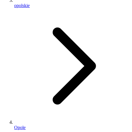
opolskie
Opole