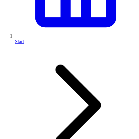
Start