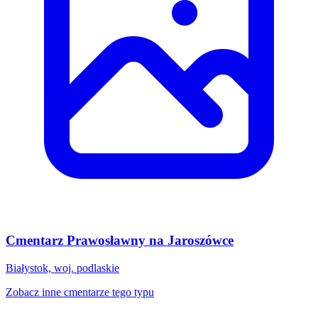
Cmentarz Prawosławny na Jaroszówce
Białystok, woj. podlaskie
Zobacz inne cmentarze tego typu