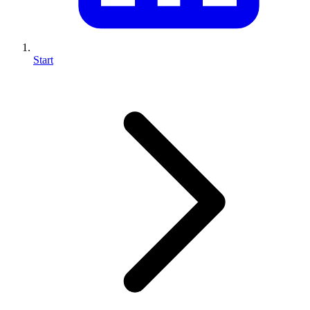
Start