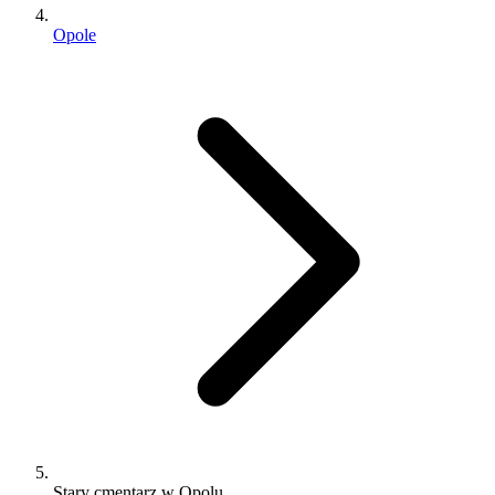
Opole
Stary cmentarz w Opolu