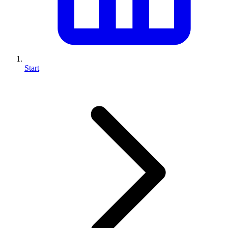
Start