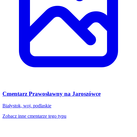
Cmentarz Prawosławny na Jaroszówce
Białystok, woj. podlaskie
Zobacz inne cmentarze tego typu