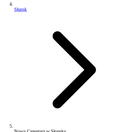
Słupsk
Nowy Cmentarz w Słupsku