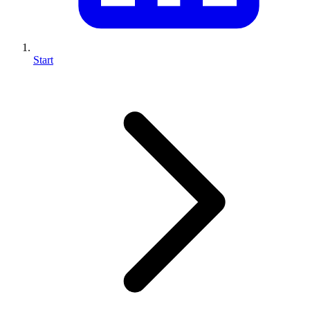
Start