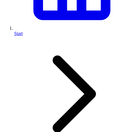
Start