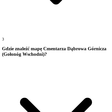
3
Gdzie znaleźć mapę Cmentarza Dąbrowa Górnicza
(Gołonóg Wschodni)?