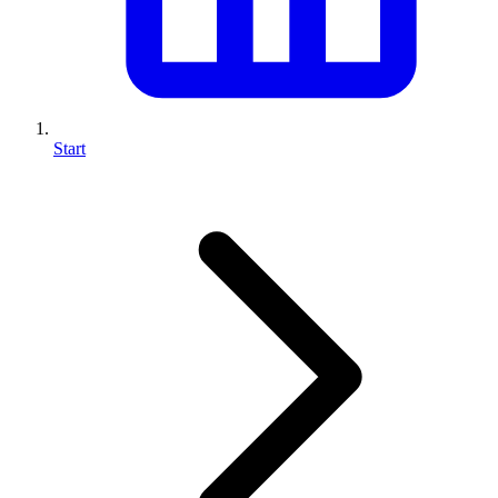
Start