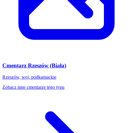
Cmentarz Rzeszów (Biała)
Rzeszów, woj. podkarpackie
Zobacz inne cmentarze tego typu