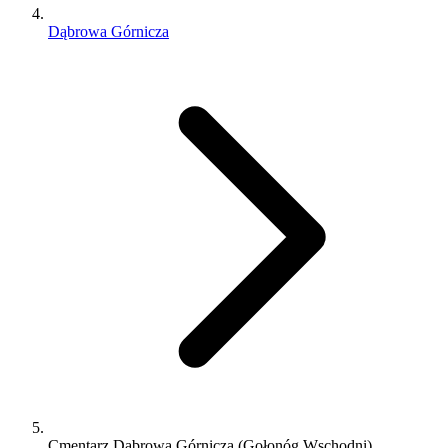
Dąbrowa Górnicza
Cmentarz Dąbrowa Górnicza (Gołonóg Wschodni)