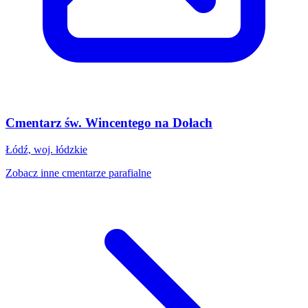
Cmentarz św. Wincentego na Dołach
Łódź, woj. łódzkie
Zobacz inne cmentarze parafialne