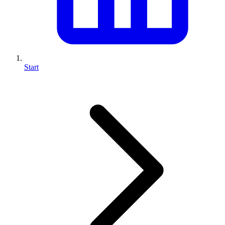
Start