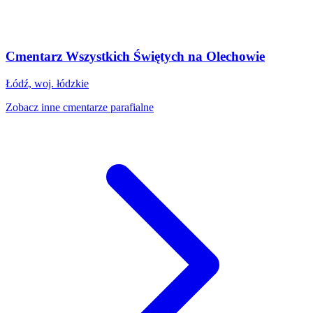
Cmentarz Wszystkich Świętych na Olechowie
Łódź, woj. łódzkie
Zobacz inne cmentarze parafialne