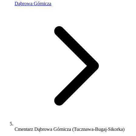
Dąbrowa Górnicza
Cmentarz Dąbrowa Górnicza (Tucznawa-Bugaj-Sikorka)