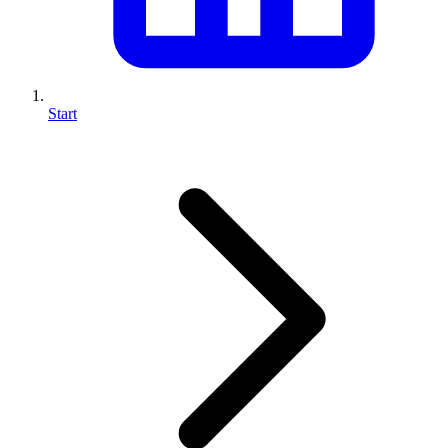
Start