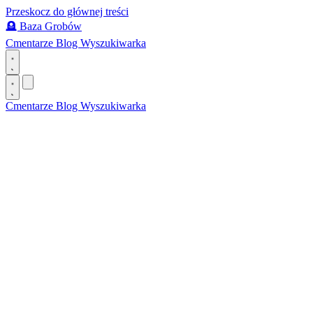
Przeskocz do głównej treści
🪦
Baza Grobów
Cmentarze
Blog
Wyszukiwarka
Cmentarze
Blog
Wyszukiwarka