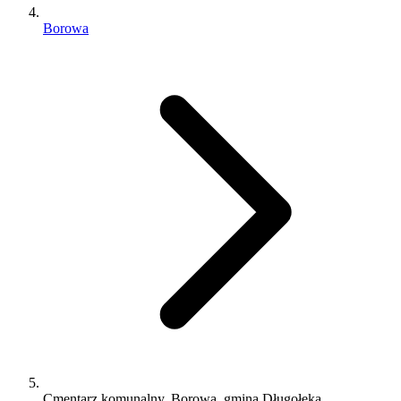
Borowa
Cmentarz komunalny, Borowa, gmina Długołęka