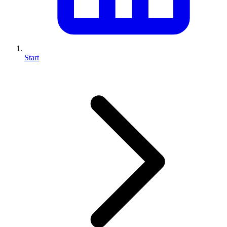
Start