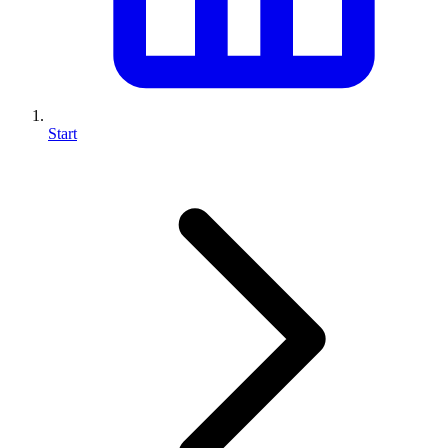
Start