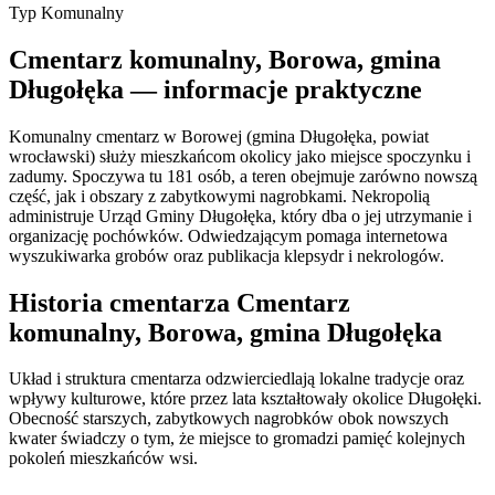
Typ
Komunalny
Cmentarz komunalny, Borowa, gmina
Długołęka — informacje praktyczne
Komunalny cmentarz w Borowej (gmina Długołęka, powiat
wrocławski) służy mieszkańcom okolicy jako miejsce spoczynku i
zadumy. Spoczywa tu 181 osób, a teren obejmuje zarówno nowszą
część, jak i obszary z zabytkowymi nagrobkami. Nekropolią
administruje Urząd Gminy Długołęka, który dba o jej utrzymanie i
organizację pochówków. Odwiedzającym pomaga internetowa
wyszukiwarka grobów oraz publikacja klepsydr i nekrologów.
Historia cmentarza Cmentarz
komunalny, Borowa, gmina Długołęka
Układ i struktura cmentarza odzwierciedlają lokalne tradycje oraz
wpływy kulturowe, które przez lata kształtowały okolice Długołęki.
Obecność starszych, zabytkowych nagrobków obok nowszych
kwater świadczy o tym, że miejsce to gromadzi pamięć kolejnych
pokoleń mieszkańców wsi.