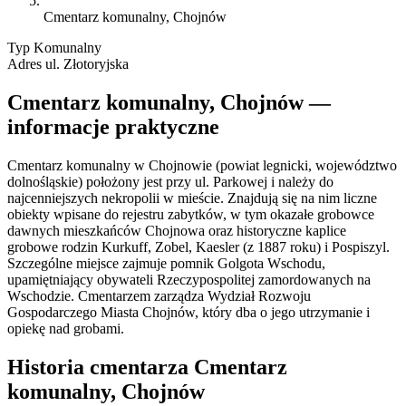
Cmentarz komunalny, Chojnów
Typ
Komunalny
Adres
ul. Złotoryjska
Cmentarz komunalny, Chojnów —
informacje praktyczne
Cmentarz komunalny w Chojnowie (powiat legnicki, województwo
dolnośląskie) położony jest przy ul. Parkowej i należy do
najcenniejszych nekropolii w mieście. Znajdują się na nim liczne
obiekty wpisane do rejestru zabytków, w tym okazałe grobowce
dawnych mieszkańców Chojnowa oraz historyczne kaplice
grobowe rodzin Kurkuff, Zobel, Kaesler (z 1887 roku) i Pospiszyl.
Szczególne miejsce zajmuje pomnik Golgota Wschodu,
upamiętniający obywateli Rzeczypospolitej zamordowanych na
Wschodzie. Cmentarzem zarządza Wydział Rozwoju
Gospodarczego Miasta Chojnów, który dba o jego utrzymanie i
opiekę nad grobami.
Historia cmentarza Cmentarz
komunalny, Chojnów