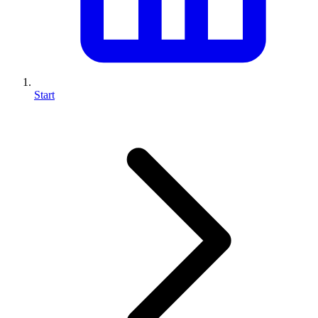
Start