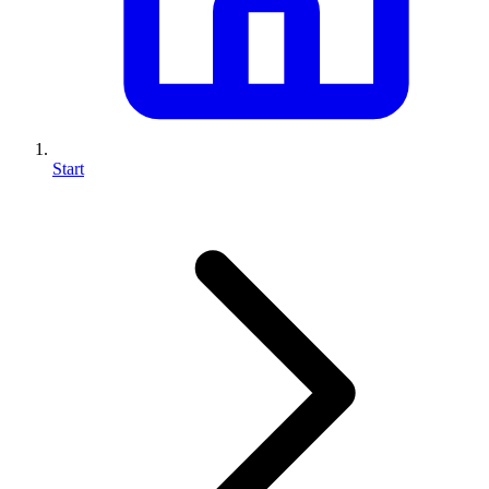
Start