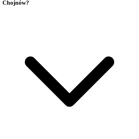
Chojnów?