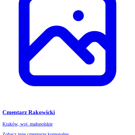
Cmentarz Rakowicki
Kraków, woj. małopolskie
Zobacz inne cmentarze komunalne