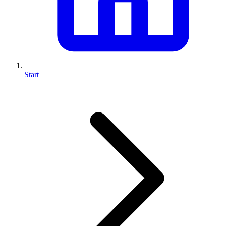
Start