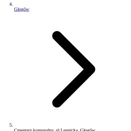
Głogów
Cmentarz komunalny, ul.Legnicka, Głogów