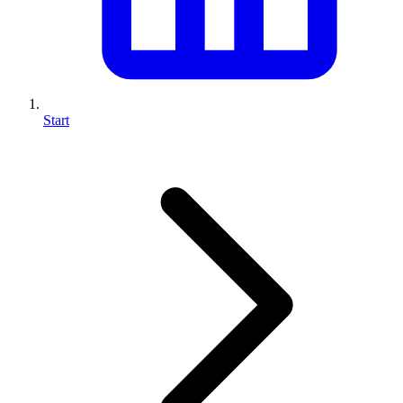
Start