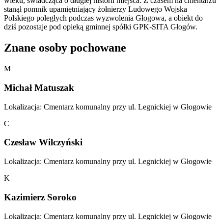
wieku, świadcząca o długiej historii miejsca. Z czasem na cmentarzu
stanął pomnik upamiętniający żołnierzy Ludowego Wojska
Polskiego poległych podczas wyzwolenia Głogowa, a obiekt do
dziś pozostaje pod opieką gminnej spółki GPK-SITA Głogów.
Znane osoby pochowane
M
Michał Matuszak
Lokalizacja: Cmentarz komunalny przy ul. Legnickiej w Głogowie
C
Czesław Wilczyński
Lokalizacja: Cmentarz komunalny przy ul. Legnickiej w Głogowie
K
Kazimierz Soroko
Lokalizacja: Cmentarz komunalny przy ul. Legnickiej w Głogowie