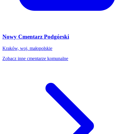
Nowy Cmentarz Podgórski
Kraków, woj. małopolskie
Zobacz inne cmentarze komunalne