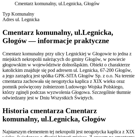
Cmentarz komunalny, ul.Legnicka, Głogów
Typ
Komunalny
Adres
ul. Legnicka
Cmentarz komunalny, ul.Legnicka,
Głogów — informacje praktyczne
Cmentarz komunalny przy ulicy Legnickiej w Głogowie to jedna z
miejskich nekropolii należących do gminy Głogów, w powiecie
głogowskim w województwie dolnośląskim. Obiekt o charakterze
katolickim znajduje się pod adresem ul. Legnicka, 67-200 Głogów,
a jego zarządcą jest spółka GPK-SITA Głogów Sp. z o.o. Na terenie
cmentarza zachowała się neogotycka kaplica z XIX wieku oraz
pomnik poświęcony żołnierzom Ludowego Wojska Polskiego,
którzy zginęli podczas wyzwolenia Głogowa. Szczególnie tłumnie
odwiedzany jest w Dniu Wszystkich Świętych.
Historia cmentarza Cmentarz
komunalny, ul.Legnicka, Głogów
Najstarszym elementem tej nekropolii jest neogotycka kaplica z XIX