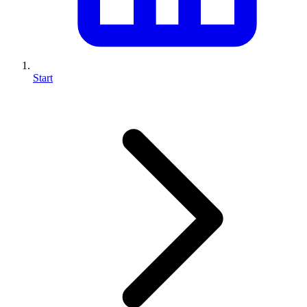
Start