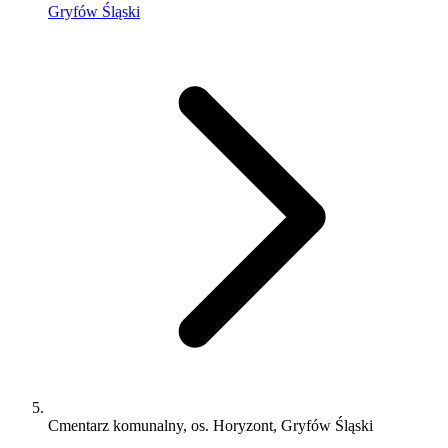
Gryfów Śląski
Cmentarz komunalny, os. Horyzont, Gryfów Śląski