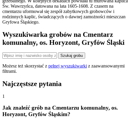
grzebalnego. W kolejnych dekadach powstała tu murowana kaplica
Św. Wawrzyńca, datowana na lata 1605-1608. Z czasem na
cmentarzu uformował się zespół zabytkowych grobowców i
rodzinnych kaplic, świadczących o dawnej zamożności mieszczan
Gryfowa Śląskiego.
Wyszukiwarka grobów na Cmentarz
komunalny, os. Horyzont, Gryfów Śląski
Szukaj grobu
Możesz też skorzystać z
pełnej wyszukiwarki
z zaawansowanymi
filtrami.
Najczęstsze pytania
1
Jak znaleźć grób na Cmentarzu komunalny, os.
Horyzont, Gryfów Śląskim?