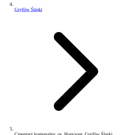
Gryfów Śląski
Cmentarz komunalny, os. Horyzont, Gryfów Śląski