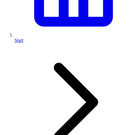
Start