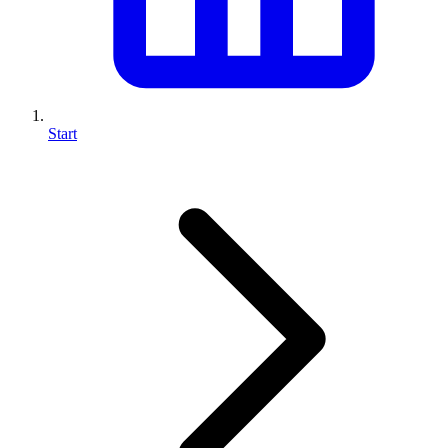
Start