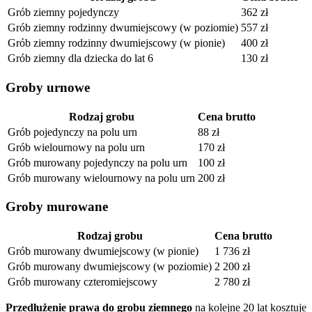
Grób ziemny pojedynczy
362 zł
Grób ziemny rodzinny dwumiejscowy (w poziomie)
557 zł
Grób ziemny rodzinny dwumiejscowy (w pionie)
400 zł
Grób ziemny dla dziecka do lat 6
130 zł
Groby urnowe
Rodzaj grobu
Cena brutto
Grób pojedynczy na polu urn
88 zł
Grób wielournowy na polu urn
170 zł
Grób murowany pojedynczy na polu urn
100 zł
Grób murowany wielournowy na polu urn
200 zł
Groby murowane
Rodzaj grobu
Cena brutto
Grób murowany dwumiejscowy (w pionie)
1 736 zł
Grób murowany dwumiejscowy (w poziomie)
2 200 zł
Grób murowany czteromiejscowy
2 780 zł
Przedłużenie prawa do grobu ziemnego
na kolejne 20 lat kosztuje