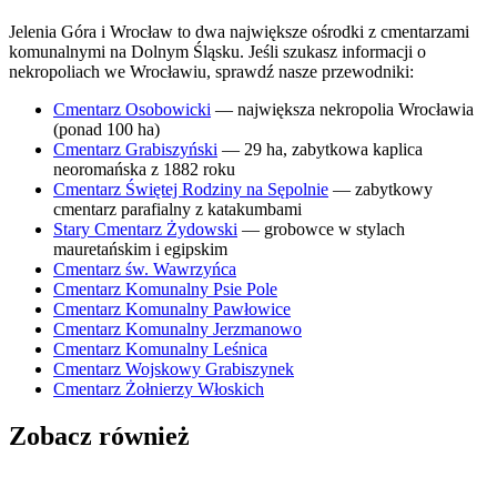
Jelenia Góra i Wrocław to dwa największe ośrodki z cmentarzami
komunalnymi na Dolnym Śląsku. Jeśli szukasz informacji o
nekropoliach we Wrocławiu, sprawdź nasze przewodniki:
Cmentarz Osobowicki
— największa nekropolia Wrocławia
(ponad 100 ha)
Cmentarz Grabiszyński
— 29 ha, zabytkowa kaplica
neoromańska z 1882 roku
Cmentarz Świętej Rodziny na Sępolnie
— zabytkowy
cmentarz parafialny z katakumbami
Stary Cmentarz Żydowski
— grobowce w stylach
mauretańskim i egipskim
Cmentarz św. Wawrzyńca
Cmentarz Komunalny Psie Pole
Cmentarz Komunalny Pawłowice
Cmentarz Komunalny Jerzmanowo
Cmentarz Komunalny Leśnica
Cmentarz Wojskowy Grabiszynek
Cmentarz Żołnierzy Włoskich
Zobacz również