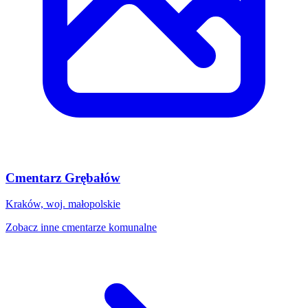
Cmentarz Grębałów
Kraków, woj. małopolskie
Zobacz inne cmentarze komunalne