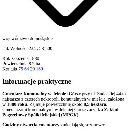
województwo dolnośląskie
|
ul. Wolności 234 , 58-500
Rok założenia
1880
Powierzchnia
8.5 ha
Kontakt
75 64 20 160
Informacje praktyczne
Cmentarz Komunalny w Jeleniej Górze
przy ul. Sudeckiej 44 to
najstarsza z czterech nekropolii komunalnych w mieście, założona
w
1880 roku
. Zajmuje powierzchnię około
8,5 hektara
.
Cmentarzami komunalnymi w Jeleniej Górze zarządza
Zakład
Pogrzebowy Spółki Miejskiej (MPGK)
.
Godziny otwarcia cmentarzy
zmieniają się sezonowo: