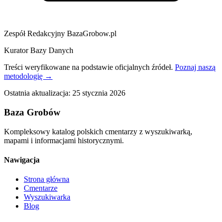
Zespół Redakcyjny BazaGrobow.pl
Kurator Bazy Danych
Treści weryfikowane na podstawie oficjalnych źródeł.
Poznaj naszą
metodologię →
Ostatnia aktualizacja:
25 stycznia 2026
Baza Grobów
Kompleksowy katalog polskich cmentarzy z wyszukiwarką,
mapami i informacjami historycznymi.
Nawigacja
Strona główna
Cmentarze
Wyszukiwarka
Blog