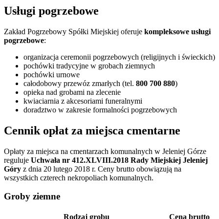
Usługi pogrzebowe
Zakład Pogrzebowy Spółki Miejskiej oferuje
kompleksowe usługi
pogrzebowe
:
organizacja ceremonii pogrzebowych (religijnych i świeckich)
pochówki tradycyjne w grobach ziemnych
pochówki urnowe
całodobowy przewóz zmarłych (tel.
800 700 880
)
opieka nad grobami na zlecenie
kwiaciarnia z akcesoriami funeralnymi
doradztwo w zakresie formalności pogrzebowych
Cennik opłat za miejsca cmentarne
Opłaty za miejsca na cmentarzach komunalnych w Jeleniej Górze
reguluje
Uchwała nr 412.XLVIII.2018 Rady Miejskiej Jeleniej
Góry
z dnia 20 lutego 2018 r. Ceny brutto obowiązują na
wszystkich czterech nekropoliach komunalnych.
Groby ziemne
Rodzaj grobu
Cena brutto