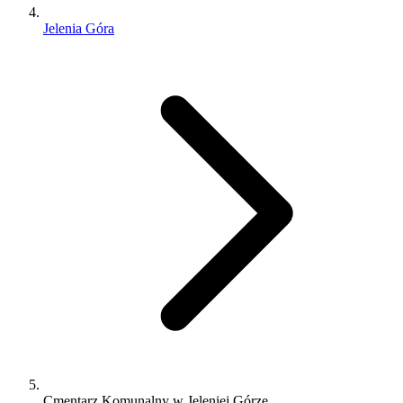
Jelenia Góra
Cmentarz Komunalny w Jeleniej Górze