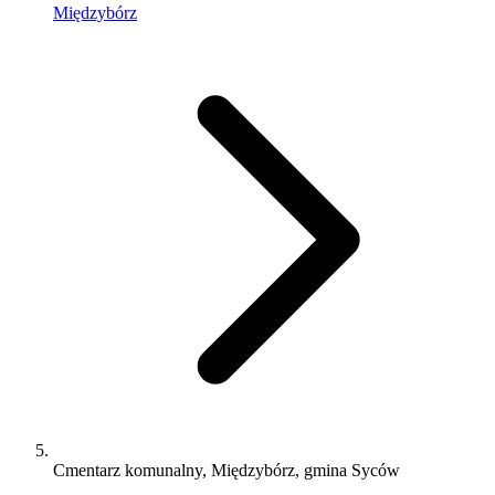
Międzybórz
Cmentarz komunalny, Międzybórz, gmina Syców