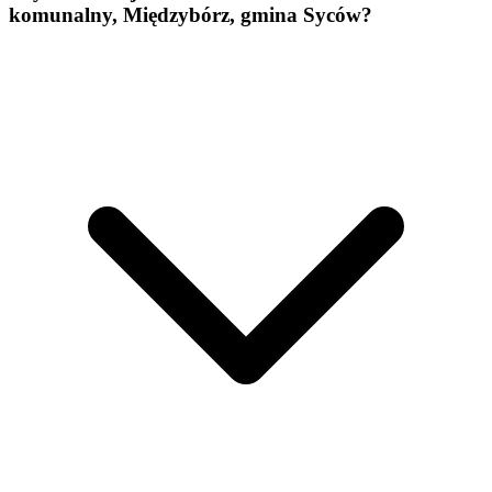
komunalny, Międzybórz, gmina Syców?