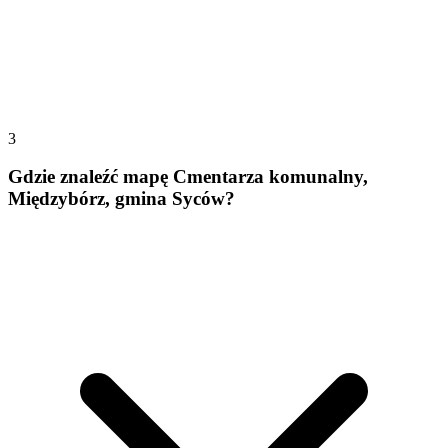
3
Gdzie znaleźć mapę Cmentarza komunalny,
Międzybórz, gmina Syców?