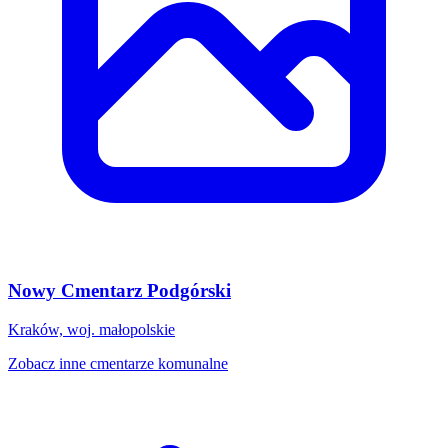
Nowy Cmentarz Podgórski
Kraków, woj. małopolskie
Zobacz inne cmentarze komunalne