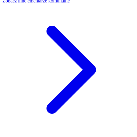
Zobacz inne cmentarze komunalne