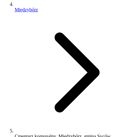
Międzybórz
Cmentarz komunalny, Międzybórz, gmina Syców