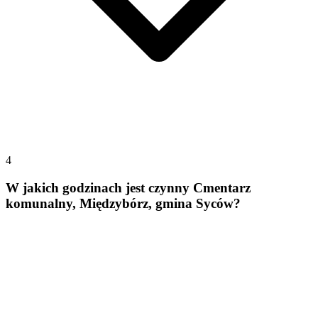
4
W jakich godzinach jest czynny Cmentarz
komunalny, Międzybórz, gmina Syców?