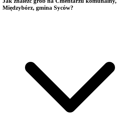
Jak znaleźć grób na Cmentarzu komunalny,
Międzybórz, gmina Syców?