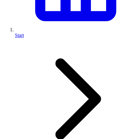
Start