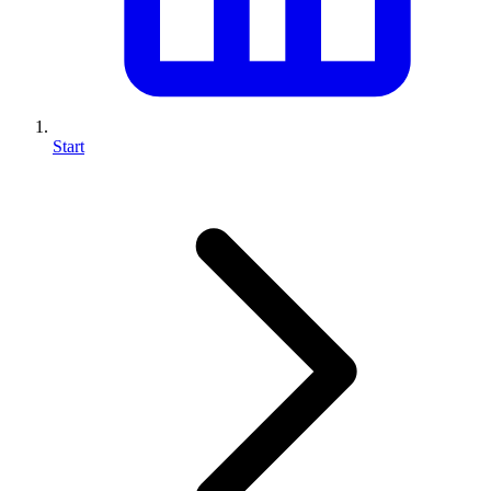
Start