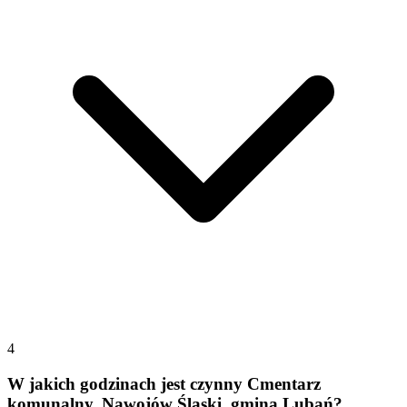
4
W jakich godzinach jest czynny Cmentarz
komunalny, Nawojów Śląski, gmina Lubań?