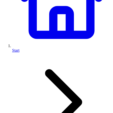
Start