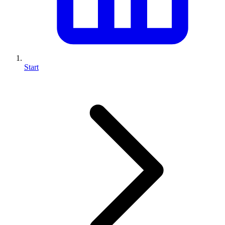
Start