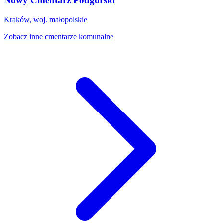
Nowy Cmentarz Podgórski
Kraków, woj. małopolskie
Zobacz inne cmentarze komunalne