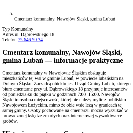
Cmentarz komunalny, Nawojów Śląski, gmina Lubań
Typ
Komunalny
Adres
ul. Dąbrowskiego 18
Telefon
75 646 59 34
Cmentarz komunalny, Nawojów Śląski,
gmina Lubań — informacje praktyczne
Cmentarz komunalny w Nawojowie Śląskim obsługuje
mieszkańców tej wsi w gminie Lubań, w powiecie lubańskim na
Dolnym Śląsku. Zarządcą obiektu jest Urząd Gminy Lubań, którego
biuro cmentarne przy ul. Dąbrowskiego 18 przyjmuje interesantów
od poniedziałku do piątku w godzinach 7:00–15:00. Nawojów
Śląski to osobna miejscowość, której nie należy mylić z pobliskim
Nawojowem Łużyckim, mimo że obie wsie leżą w granicach tej
samej gminy. Osoby pochowane na cmentarzu można wyszukać w
prowadzonej księdze zmarłych oraz internetowej wyszukiwarce
grobów.