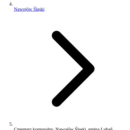
Nawojów Śląski
Cmentarz komunalny, Nawojów Śląski, gmina Lubań