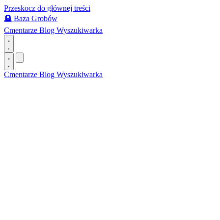
Przeskocz do głównej treści
🪦
Baza Grobów
Cmentarze
Blog
Wyszukiwarka
Cmentarze
Blog
Wyszukiwarka