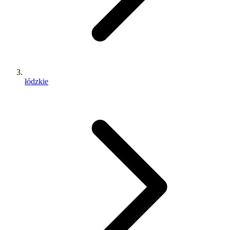
łódzkie