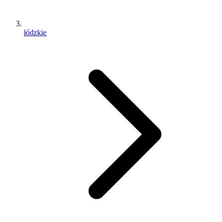
łódzkie