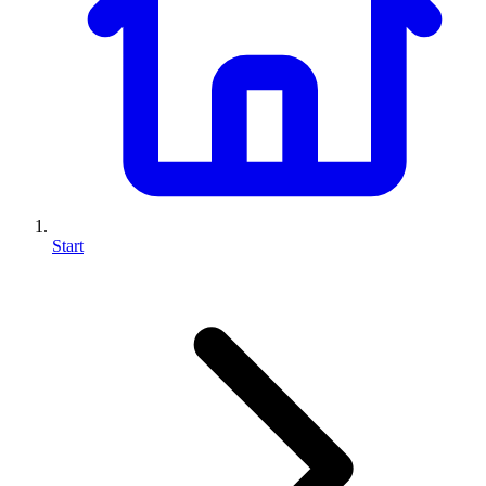
Start