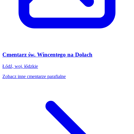
Cmentarz św. Wincentego na Dołach
Łódź, woj. łódzkie
Zobacz inne cmentarze parafialne