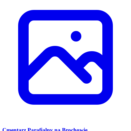
Cmentarz Parafialny na Brochowie