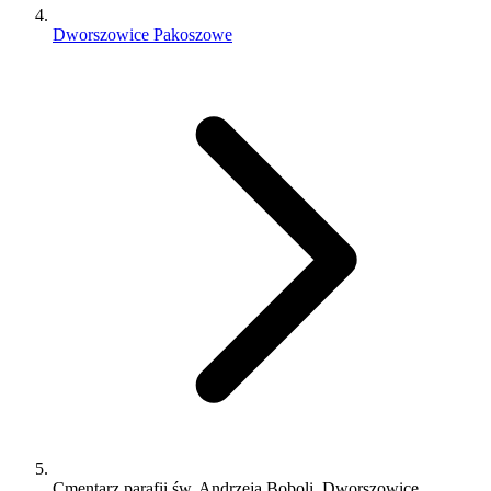
Dworszowice Pakoszowe
Cmentarz parafii św. Andrzeja Boboli, Dworszowice