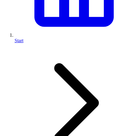
Start