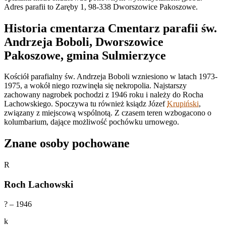
Adres parafii to Zaręby 1, 98-338 Dworszowice Pakoszowe.
Historia cmentarza Cmentarz parafii św.
Andrzeja Boboli, Dworszowice
Pakoszowe, gmina Sulmierzyce
Kościół parafialny św. Andrzeja Boboli wzniesiono w latach 1973-
1975, a wokół niego rozwinęła się nekropolia. Najstarszy
zachowany nagrobek pochodzi z 1946 roku i należy do Rocha
Lachowskiego. Spoczywa tu również ksiądz Józef
Krupiński
,
związany z miejscową wspólnotą. Z czasem teren wzbogacono o
kolumbarium, dające możliwość pochówku urnowego.
Znane osoby pochowane
R
Roch Lachowski
? – 1946
k