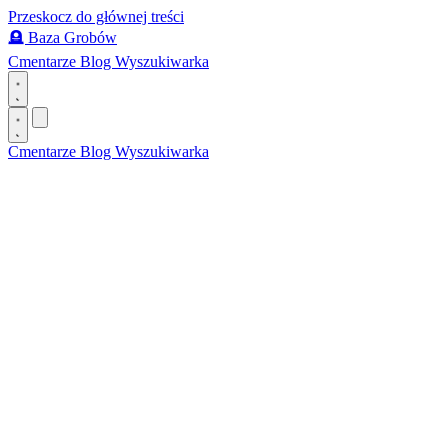
Przeskocz do głównej treści
🪦
Baza Grobów
Cmentarze
Blog
Wyszukiwarka
Cmentarze
Blog
Wyszukiwarka