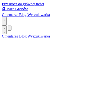
Przeskocz do głównej treści
🪦
Baza Grobów
Cmentarze
Blog
Wyszukiwarka
Cmentarze
Blog
Wyszukiwarka